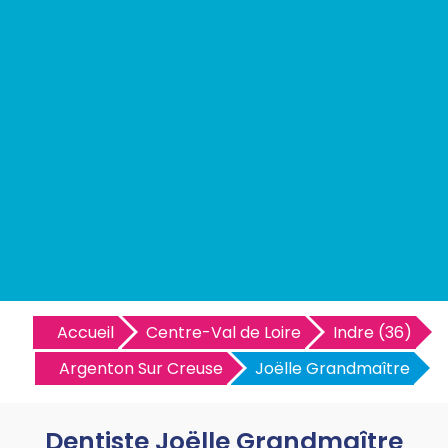
Accueil
Centre-Val de Loire
Indre (36)
Argenton Sur Creuse
Joëlle Grandmaître
Dentiste Joëlle Grandmaître