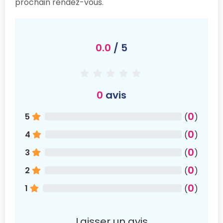
prochain rendez-vous.
0.0
/ 5
0
avis
0
5
(
)
0
4
(
)
0
3
(
)
0
2
(
)
0
1
(
)
Laisser un avis