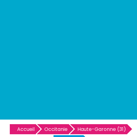
Accueil
Occitanie
Haute-Garonne (31)