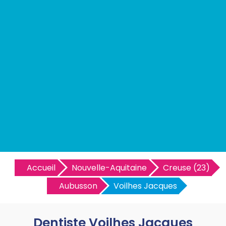
Accueil
Nouvelle-Aquitaine
Creuse (23)
Aubusson
Voilhes Jacques
Dentiste Voilhes Jacques