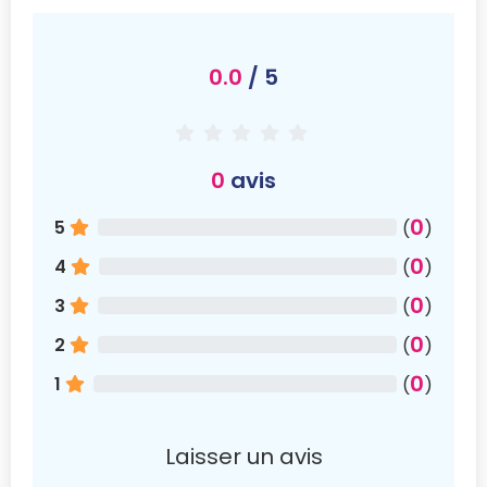
0.0
/ 5
0
avis
0
5
(
)
0
4
(
)
0
3
(
)
0
2
(
)
0
1
(
)
Laisser un avis