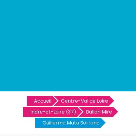
Accueil
Centre-Val de Loire
Indre-et-Loire (37)
Ballan Mire
Guillermo Mata Serrano