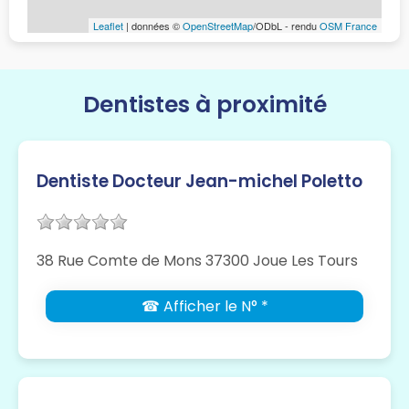
Leaflet
| données ©
OpenStreetMap
/ODbL - rendu
OSM France
Dentistes à proximité
Dentiste Docteur Jean-michel Poletto
38 Rue Comte de Mons 37300 Joue Les Tours
☎ Afficher le N° *