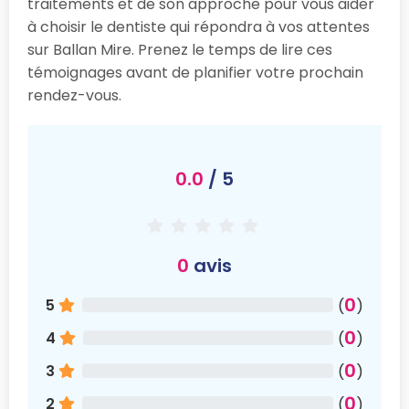
traitements et de son approche pour vous aider
à choisir le dentiste qui répondra à vos attentes
sur Ballan Mire. Prenez le temps de lire ces
témoignages avant de planifier votre prochain
rendez-vous.
0.0
/ 5
0
avis
0
5
(
)
0
4
(
)
0
3
(
)
0
2
(
)