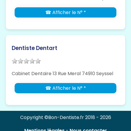
☎ Afficher le N° *
Dentiste Dentart
Cabinet Dentaire 13 Rue Meral 74910 Seyssel
☎ Afficher le N° *
Copyright ©Bon-Dentiste.fr 2018 - 2026
Mentions légales
-
Nous contacter