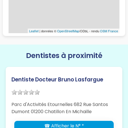
Leaflet
| données ©
OpenStreetMap
/ODbL - rendu
OSM France
Dentistes à proximité
Dentiste Docteur Bruno Lasfargue
Parc d'Activités Etournelles 682 Rue Santos
Dumont 01200 Chatillon En Michaille
☎ Afficher le N° *