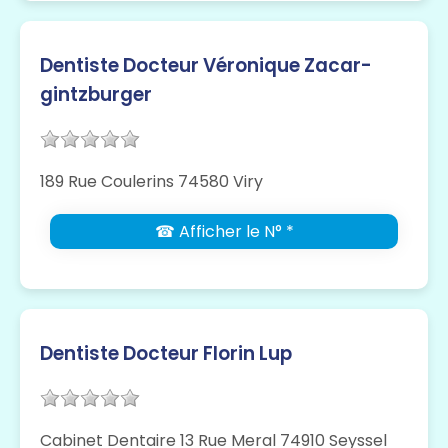
Dentiste Docteur Véronique Zacar-
gintzburger
189 Rue Coulerins 74580 Viry
☎ Afficher le N° *
Dentiste Docteur Florin Lup
Cabinet Dentaire 13 Rue Meral 74910 Seyssel