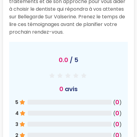
traitements et de son approche pour vous aider
à choisir le dentiste qui répondra à vos attentes
sur Bellegarde Sur Valserine. Prenez le temps de
lire ces témoignages avant de planifier votre
prochain rendez-vous.
0.0
/ 5
0
avis
0
5
(
)
0
4
(
)
0
3
(
)
0
2
(
)