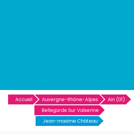
Accueil
Auvergne-Rhône-Alpes
Ain (01)
Bellegarde Sur Valserine
Jean-maxime Château