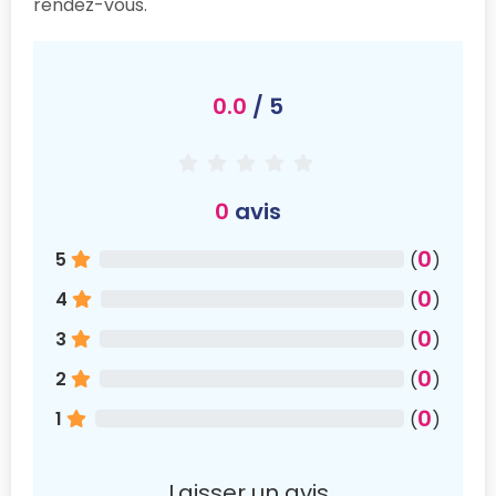
rendez-vous.
0.0
/ 5
0
avis
0
5
(
)
0
4
(
)
0
3
(
)
0
2
(
)
0
1
(
)
Laisser un avis