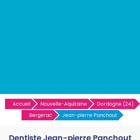
Accueil
Nouvelle-Aquitaine
Dordogne (24)
Bergerac
Jean-pierre Panchout
Dentiste Jean-pierre Panchout