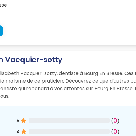
sse
eth Vacquier-sotty
Elisabeth Vacquier-sotty, dentiste à Bourg En Bresse. Ces r
essionnalisme de ce praticien. Découvrez ce que d'autres 
dentiste qui répondra à vos attentes sur Bourg En Bresse
ous.
0
5
(
)
0
4
(
)