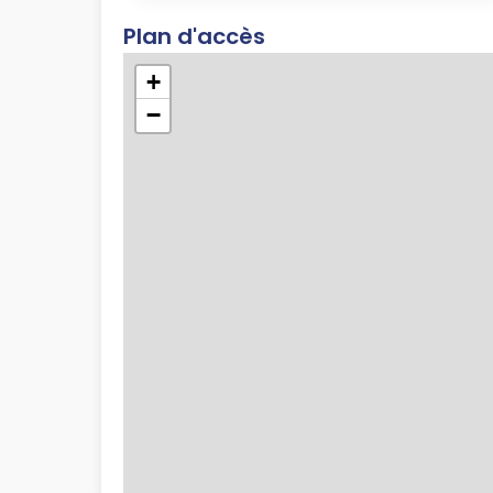
Plan d'accès
+
−