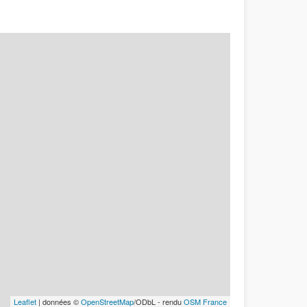
Leaflet
| données ©
OpenStreetMap
/ODbL - rendu
OSM France