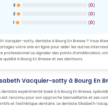
0
3
(
)
0
2
(
)
0
1
(
)
h Vacquier-sotty, dentiste à Bourg En Bresse ? Vous êtes s
rtagez votre avis en ligne pour aider les autres internaut
 professionnel ou signaler des points d’amélioration, vo
e qualité à Bourg En Bresse et ses alentours.
lisabeth Vacquier-sotty à Bourg En B
 dentiste expérimenté basé à à Bourg En Bresse, spéciali
en est reconnu pour son approche bienveillante et ses c
ntifs et l'esthétique dentaire. Le dentiste Elisabeth Vacqu