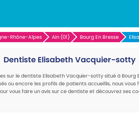
gne-Rhône-Alpes
Ain (01)
Bourg En Bresse
Elis
Dentiste Elisabeth Vacquier-sotty
ues sur le dentiste Elisabeth Vacquier-sotty situé à Bourg
sés ou encore les profils de patients accueillis, nous vous
pour vous faire un avis sur ce dentiste et découvrez ses