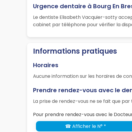
Urgence dentaire à Bourg En Bre
Le dentiste Elisabeth Vacquier-sotty acce
cabinet par téléphone pour vérifier la disp
Informations pratiques
Horaires
Aucune information sur les horaires de con
Prendre rendez-vous avec le den
La prise de rendez-vous ne se fait que pa
Pour prendre rendez-vous avec le Docteur 
☎ Afficher le N° *