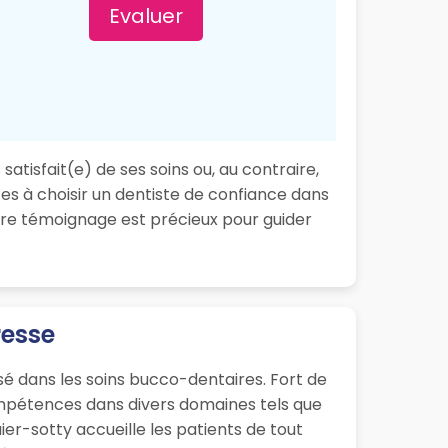
Evaluer
atisfait(e) de ses soins ou, au contraire,
es à choisir un dentiste de confiance dans
tre témoignage est précieux pour guider
resse
sé dans les soins bucco-dentaires. Fort de
ompétences dans divers domaines tels que
ier-sotty accueille les patients de tout