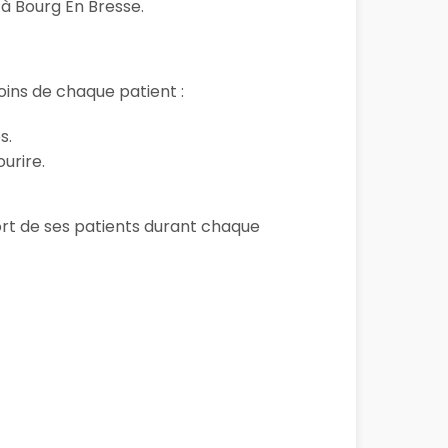
 à Bourg En Bresse.
ins de chaque patient :
s.
urire.
fort de ses patients durant chaque