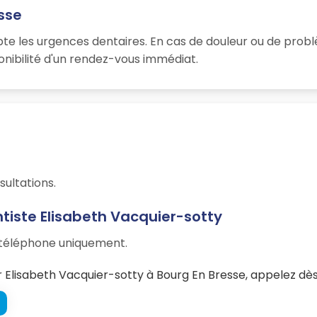
sse
pte les urgences dentaires. En cas de douleur ou de prob
onibilité d'un rendez-vous immédiat.
sultations.
tiste Elisabeth Vacquier-sotty
r téléphone uniquement.
Elisabeth Vacquier-sotty à Bourg En Bresse, appelez dès