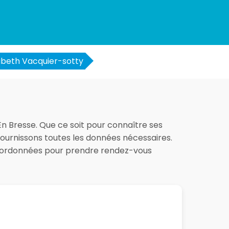
abeth Vacquier-sotty
 En Bresse. Que ce soit pour connaître ses
 fournissons toutes les données nécessaires.
 coordonnées pour prendre rendez-vous