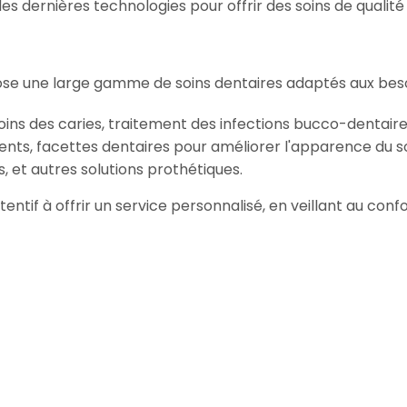
 dernières technologies pour offrir des soins de qualité
ose une large gamme de soins dentaires adaptés aux beso
oins des caries, traitement des infections bucco-dentaire
ents, facettes dentaires pour améliorer l'apparence du so
, et autres solutions prothétiques.
tentif à offrir un service personnalisé, en veillant au con