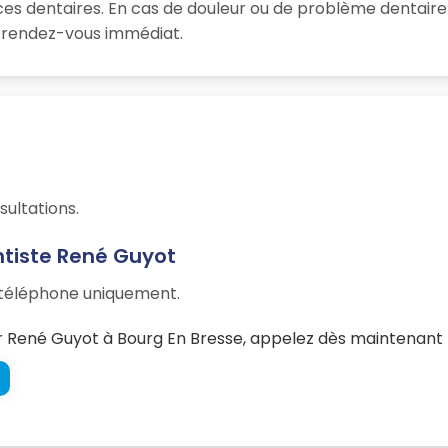
es dentaires. En cas de douleur ou de problème dentaire
un rendez-vous immédiat.
sultations.
ntiste René Guyot
r téléphone uniquement.
 René Guyot à Bourg En Bresse, appelez dès maintenant l