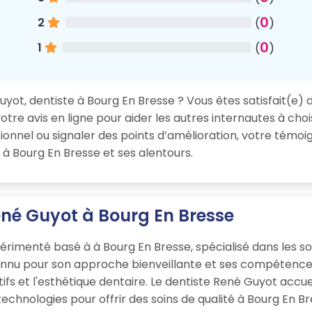
0
2
(
)
0
1
(
)
ot, dentiste à Bourg En Bresse ? Vous êtes satisfait(e) de
re avis en ligne pour aider les autres internautes à chois
nnel ou signaler des points d’amélioration, votre témoig
 à Bourg En Bresse et ses alentours.
ené Guyot à Bourg En Bresse
rimenté basé à à Bourg En Bresse, spécialisé dans les so
onnu pour son approche bienveillante et ses compétences
ifs et l'esthétique dentaire. Le dentiste René Guyot accue
chnologies pour offrir des soins de qualité à Bourg En Br