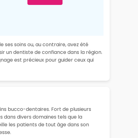
 ses soins ou, au contraire, avez été
ir un dentiste de confiance dans la région.
nage est précieux pour guider ceux qui
ins bucco-dentaires. Fort de plusieurs
 dans divers domaines tels que la
ille les patients de tout âge dans son
esse.