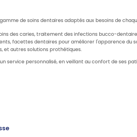
gamme de soins dentaires adaptés aux besoins de chaque
oins des caries, traitement des infections bucco-dentaire
ents, facettes dentaires pour améliorer l'apparence du so
, et autres solutions prothétiques.
r un service personnalisé, en veillant au confort de ses pa
sse