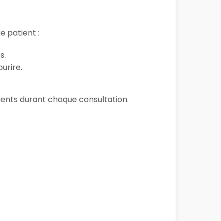
 patient :
s.
urire.
tients durant chaque consultation.