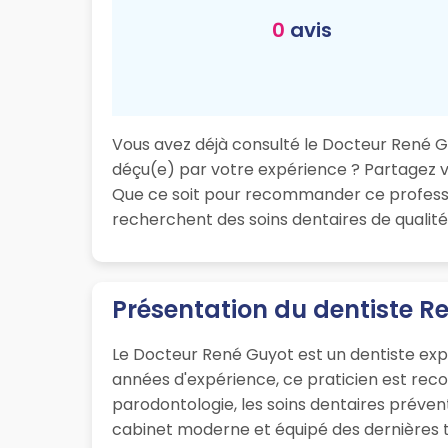
0
avis
Vous avez déjà consulté le Docteur René Guy
déçu(e) par votre expérience ? Partagez vot
Que ce soit pour recommander ce professio
recherchent des soins dentaires de qualité
Présentation du dentiste R
Le Docteur René Guyot est un dentiste expé
années d'expérience, ce praticien est rec
parodontologie, les soins dentaires prévent
cabinet moderne et équipé des dernières te