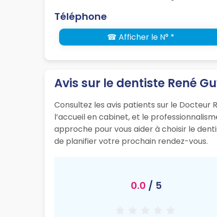
Téléphone
☎ Afficher le N° *
Avis sur le dentiste René G
Consultez les avis patients sur le Docteur 
l’accueil en cabinet, et le professionnali
approche pour vous aider à choisir le dent
de planifier votre prochain rendez-vous.
0.0
/ 5