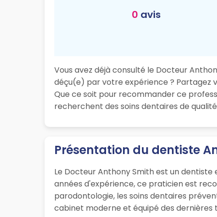
0
avis
Vous avez déjà consulté le Docteur Anthony 
déçu(e) par votre expérience ? Partagez vot
Que ce soit pour recommander ce professio
recherchent des soins dentaires de qualité
Présentation du dentiste 
Le Docteur Anthony Smith est un dentiste e
années d'expérience, ce praticien est rec
parodontologie, les soins dentaires prévent
cabinet moderne et équipé des dernières te