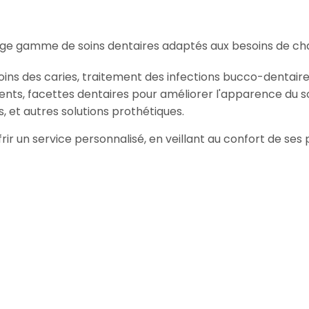
ge gamme de soins dentaires adaptés aux besoins de cha
oins des caries, traitement des infections bucco-dentaire
ents, facettes dentaires pour améliorer l'apparence du so
, et autres solutions prothétiques.
frir un service personnalisé, en veillant au confort de se