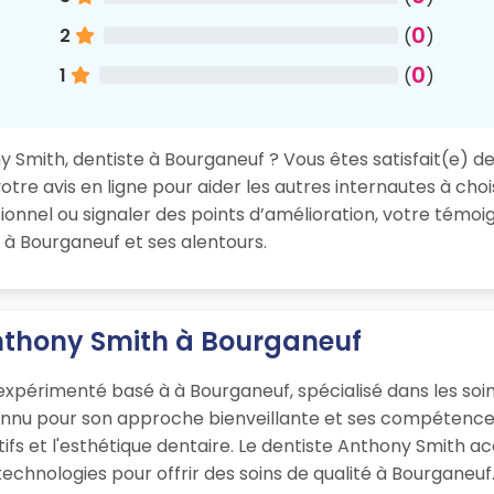
0
2
(
)
0
1
(
)
Smith, dentiste à Bourganeuf ? Vous êtes satisfait(e) de 
re avis en ligne pour aider les autres internautes à chois
nnel ou signaler des points d’amélioration, votre témoig
 à Bourganeuf et ses alentours.
Anthony Smith à Bourganeuf
xpérimenté basé à à Bourganeuf, spécialisé dans les soin
onnu pour son approche bienveillante et ses compétences
ifs et l'esthétique dentaire. Le dentiste Anthony Smith ac
chnologies pour offrir des soins de qualité à Bourganeuf