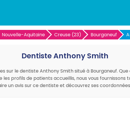
Nouvelle-Aquitaine
Creuse (23)
Bourganeuf
A
Dentiste Anthony Smith
ues sur le dentiste Anthony Smith situé à Bourganeuf. Que 
les profils de patients accueillis, nous vous fournissons
faire un avis sur ce dentiste et découvrez ses coordonné