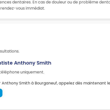
ences dentaires. En cas de douleur ou de problème denta
un rendez-vous immédiat.
sultations.
ntiste Anthony Smith
r téléphone uniquement.
 Anthony Smith à Bourganeuf, appelez dès maintenant le