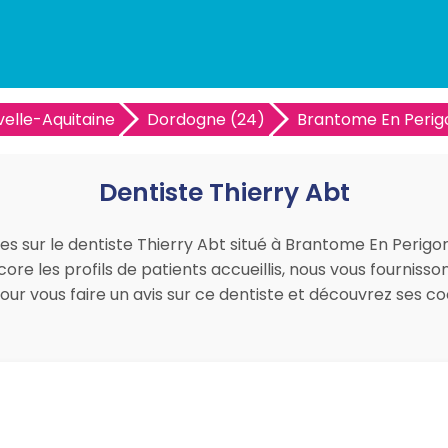
elle-Aquitaine
Dordogne (24)
Brantome En Perig
Dentiste Thierry Abt
ues sur le dentiste Thierry Abt situé à Brantome En Perigor
ore les profils de patients accueillis, nous vous fourniss
pour vous faire un avis sur ce dentiste et découvrez ses