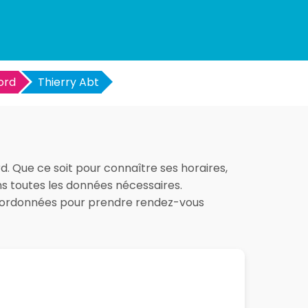
ord
Thierry Abt
d. Que ce soit pour connaître ses horaires,
ons toutes les données nécessaires.
 coordonnées pour prendre rendez-vous