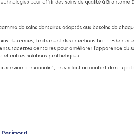
chnologies pour offrir des soins de qualité à Brantome E
 gamme de soins dentaires adaptés aux besoins de chaque
oins des caries, traitement des infections bucco-dentaire
ents, facettes dentaires pour améliorer l'apparence du so
, et autres solutions prothétiques.
r un service personnalisé, en veillant au confort de ses pa
 Perigord