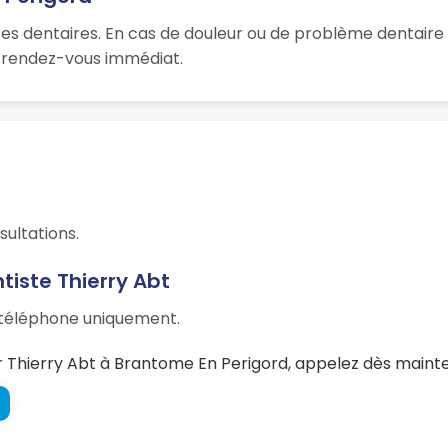
es dentaires. En cas de douleur ou de problème dentaire 
un rendez-vous immédiat.
sultations.
tiste Thierry Abt
r téléphone uniquement.
Thierry Abt à Brantome En Perigord, appelez dès mainte