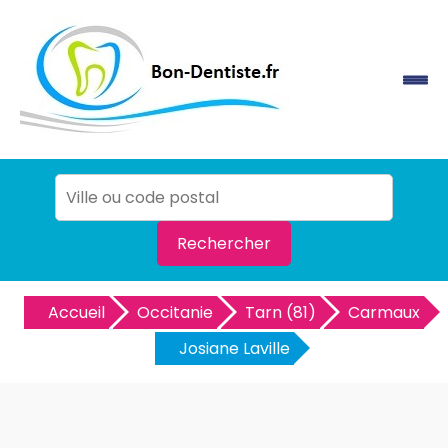
Rechercher
Accueil
Occitanie
Tarn (81)
Carmaux
Josiane Laville