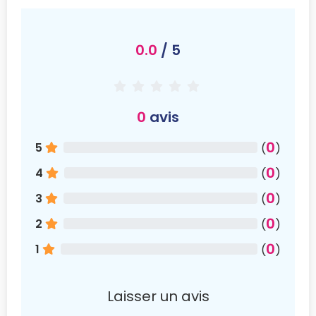
0.0
/ 5
0
avis
0
5
(
)
0
4
(
)
0
3
(
)
0
2
(
)
0
1
(
)
Laisser un avis