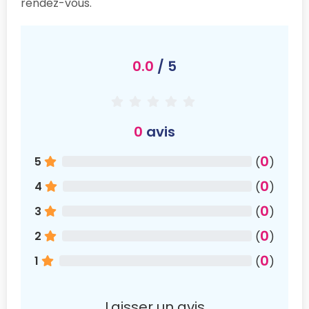
rendez-vous.
0.0
/ 5
0
avis
0
5
(
)
0
4
(
)
0
3
(
)
0
2
(
)
0
1
(
)
Laisser un avis