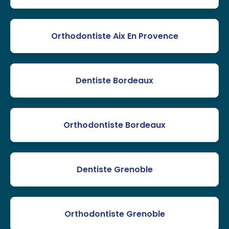
Orthodontiste Aix En Provence
Dentiste Bordeaux
Orthodontiste Bordeaux
Dentiste Grenoble
Orthodontiste Grenoble