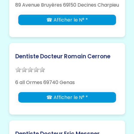
89 Avenue Bruyères 69150 Decines Charpieu
☎ Afficher le N° *
Dentiste Docteur Romain Cerrone
6 all Ormes 69740 Genas
☎ Afficher le N° *
Dentiste Docteur Eric Messner