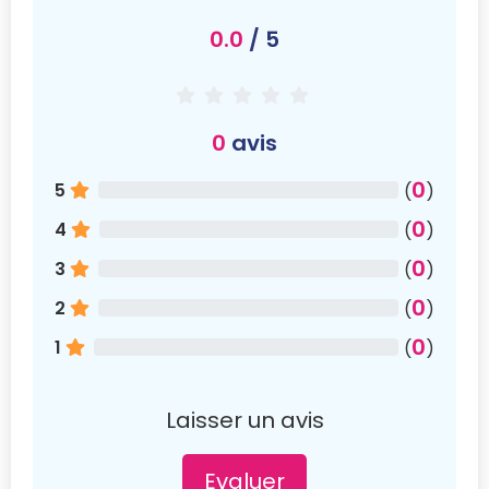
0.0
/ 5
0
avis
0
5
(
)
0
4
(
)
0
3
(
)
0
2
(
)
0
1
(
)
Laisser un avis
Evaluer