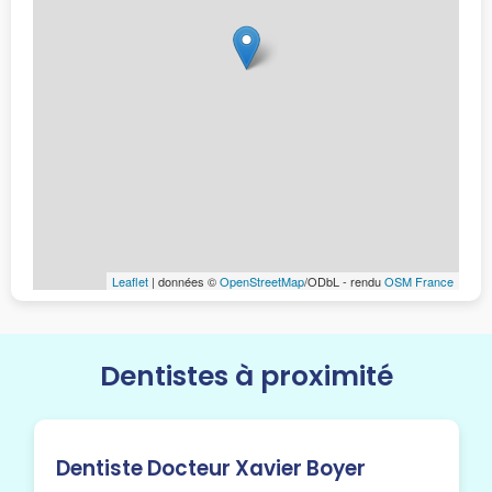
Leaflet
| données ©
OpenStreetMap
/ODbL - rendu
OSM France
Dentistes à proximité
Dentiste Docteur Xavier Boyer