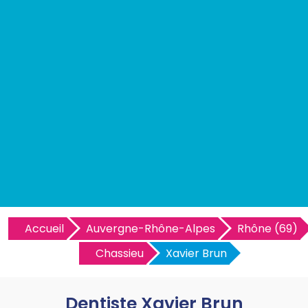
Accueil
Auvergne-Rhône-Alpes
Rhône (69)
Chassieu
Xavier Brun
Dentiste Xavier Brun