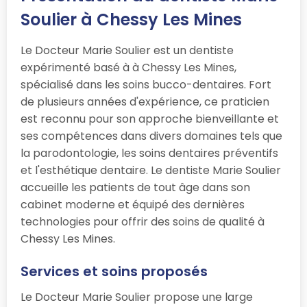
Soulier à Chessy Les Mines
Le Docteur Marie Soulier est un dentiste
expérimenté basé à à Chessy Les Mines,
spécialisé dans les soins bucco-dentaires. Fort
de plusieurs années d'expérience, ce praticien
est reconnu pour son approche bienveillante et
ses compétences dans divers domaines tels que
la parodontologie, les soins dentaires préventifs
et l'esthétique dentaire. Le dentiste Marie Soulier
accueille les patients de tout âge dans son
cabinet moderne et équipé des dernières
technologies pour offrir des soins de qualité à
Chessy Les Mines.
Services et soins proposés
Le Docteur Marie Soulier propose une large