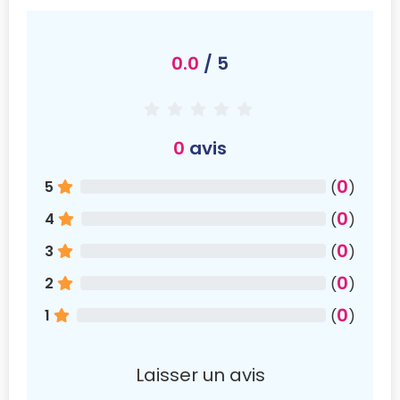
0.0
/ 5
0
avis
0
5
(
)
0
4
(
)
0
3
(
)
0
2
(
)
0
1
(
)
Laisser un avis