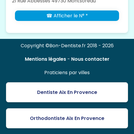
21 Rue Abbesses 49730 Montsoreau
☎ Afficher le N° *
Copyright ©Bon-Dentiste.fr 2018 - 2026
Mentions légales
-
Nous contacter
Praticiens par villes
Dentiste Aix En Provence
Orthodontiste Aix En Provence