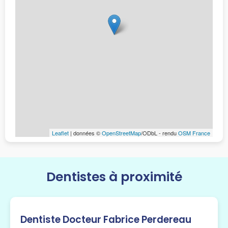
Leaflet
| données ©
OpenStreetMap
/ODbL - rendu
OSM France
Dentistes à proximité
Dentiste Docteur Fabrice Perdereau