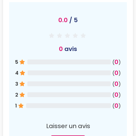
0.0
/ 5
0
avis
0
5
(
)
0
4
(
)
0
3
(
)
0
2
(
)
0
1
(
)
Laisser un avis