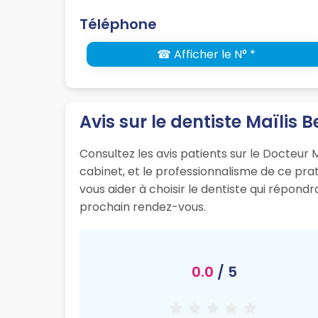
Téléphone
☎ Afficher le N° *
Avis sur le dentiste Maïlis B
Consultez les avis patients sur le Docteur M
cabinet, et le professionnalisme de ce pr
vous aider à choisir le dentiste qui répond
prochain rendez-vous.
0.0
/ 5