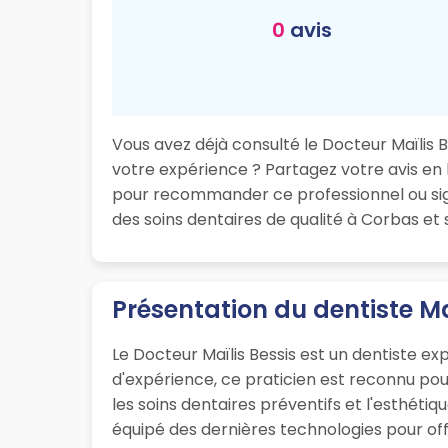
0
avis
Vous avez déjà consulté le Docteur Maïlis B
votre expérience ? Partagez votre avis en l
pour recommander ce professionnel ou sign
des soins dentaires de qualité à Corbas et 
Présentation du dentiste Ma
Le Docteur Maïlis Bessis est un dentiste e
d'expérience, ce praticien est reconnu po
les soins dentaires préventifs et l'esthéti
équipé des dernières technologies pour offr