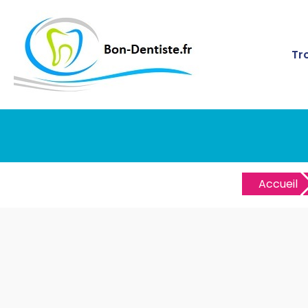
Tr
Accueil