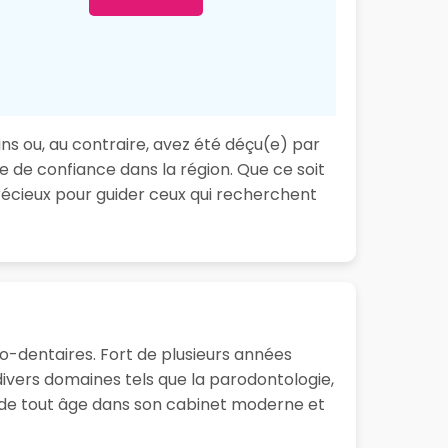
ins ou, au contraire, avez été déçu(e) par
te de confiance dans la région. Que ce soit
écieux pour guider ceux qui recherchent
co-dentaires. Fort de plusieurs années
ivers domaines tels que la parodontologie,
nts de tout âge dans son cabinet moderne et