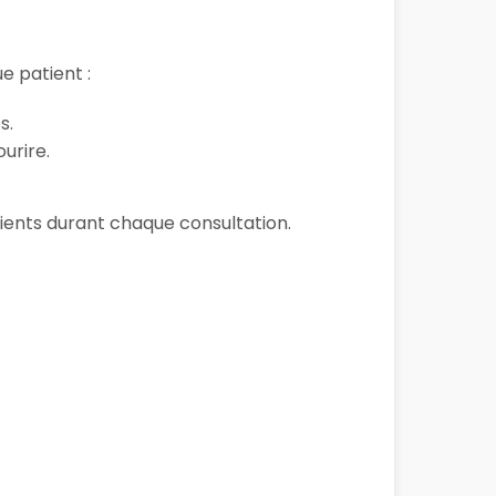
e patient :
s.
urire.
atients durant chaque consultation.