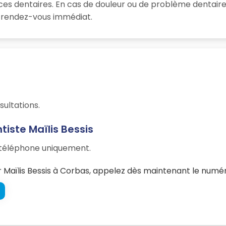
nces dentaires. En cas de douleur ou de problème dentaire
un rendez-vous immédiat.
sultations.
iste Maïlis Bessis
r téléphone uniquement.
Maïlis Bessis à Corbas, appelez dès maintenant le numéro