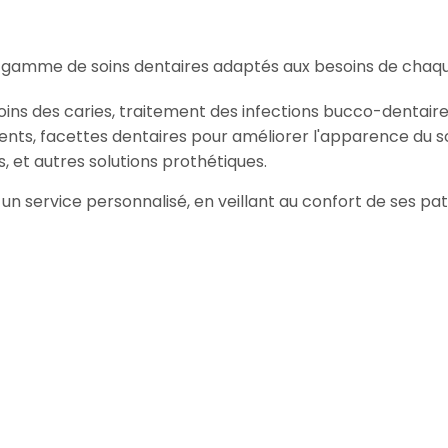
e gamme de soins dentaires adaptés aux besoins de chaqu
oins des caries, traitement des infections bucco-dentaire
ents, facettes dentaires pour améliorer l'apparence du so
, et autres solutions prothétiques.
rir un service personnalisé, en veillant au confort de ses p