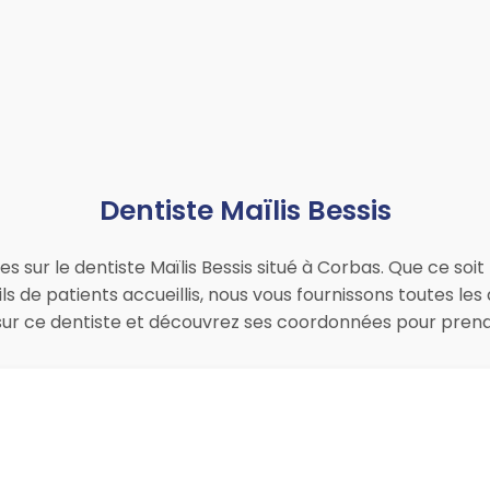
Dentiste Maïlis Bessis
es sur le dentiste Maïlis Bessis situé à Corbas. Que ce soi
ils de patients accueillis, nous vous fournissons toutes 
is sur ce dentiste et découvrez ses coordonnées pour pre