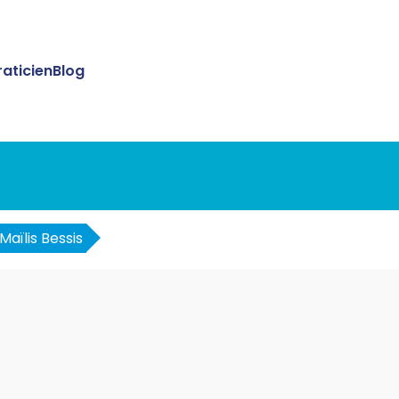
raticien
Blog
Maïlis Bessis