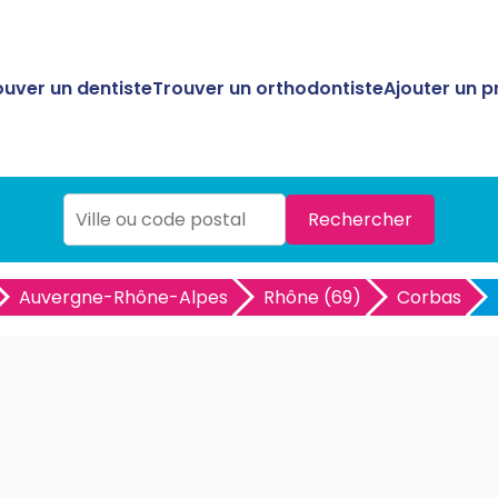
ouver un dentiste
Trouver un orthodontiste
Ajouter un p
Rechercher
Auvergne-Rhône-Alpes
Rhône (69)
Corbas