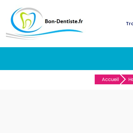
Tr
Accueil
H