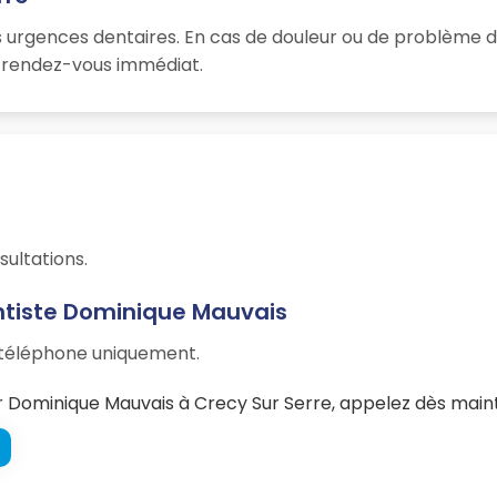
 urgences dentaires. En cas de douleur ou de problème d
un rendez-vous immédiat.
sultations.
ntiste Dominique Mauvais
r téléphone uniquement.
 Dominique Mauvais à Crecy Sur Serre, appelez dès maint