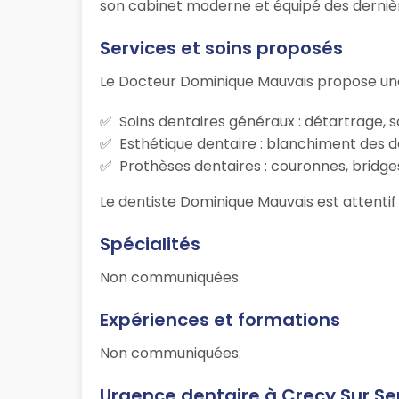
son cabinet moderne et équipé des dernière
Services et soins proposés
Le Docteur Dominique Mauvais propose une
Soins dentaires généraux : détartrage, s
Esthétique dentaire : blanchiment des d
Prothèses dentaires : couronnes, bridges
Le dentiste Dominique Mauvais est attentif 
Spécialités
Non communiquées.
Expériences et formations
Non communiquées.
Urgence dentaire à Crecy Sur Se