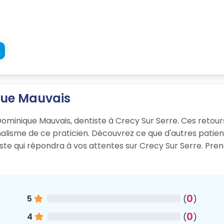
ique Mauvais
Dominique Mauvais, dentiste à Crecy Sur Serre. Ces retours
onnalisme de ce praticien. Découvrez ce que d'autres pati
iste qui répondra à vos attentes sur Crecy Sur Serre. Pr
0
5
(
)
0
4
(
)