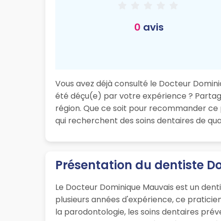
0
avis
Vous avez déjà consulté le Docteur Dominiqu
été déçu(e) par votre expérience ? Partagez
région. Que ce soit pour recommander ce p
qui recherchent des soins dentaires de qual
Présentation du dentiste D
Le Docteur Dominique Mauvais est un dentis
plusieurs années d'expérience, ce pratici
la parodontologie, les soins dentaires prév