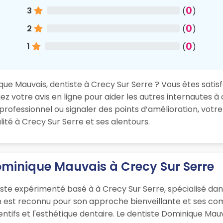
0
3
(
)
0
2
(
)
0
1
(
)
e Mauvais, dentiste à Crecy Sur Serre ? Vous êtes satisfa
 votre avis en ligne pour aider les autres internautes à 
rofessionnel ou signaler des points d’amélioration, votr
ité à Crecy Sur Serre et ses alentours.
ominique Mauvais à Crecy Sur Serre
te expérimenté basé à à Crecy Sur Serre, spécialisé dans
en est reconnu pour son approche bienveillante et ses c
entifs et l'esthétique dentaire. Le dentiste Dominique Mau