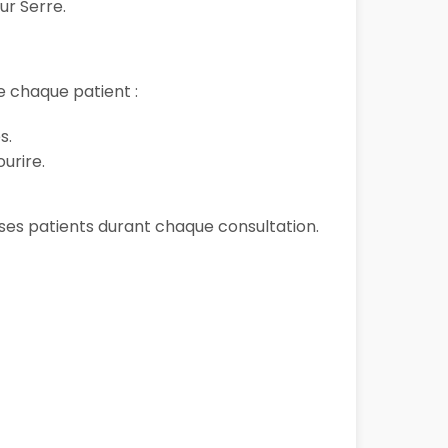
ur Serre.
 chaque patient :
s.
urire.
e ses patients durant chaque consultation.