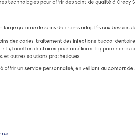
s technologies pour offrir des soins de qualité à Crecy S
 large gamme de soins dentaires adaptés aux besoins de
oins des caries, traitement des infections bucco-dentaire
ents, facettes dentaires pour améliorer l'apparence du so
, et autres solutions prothétiques.
à offrir un service personnalisé, en veillant au confort d
rre