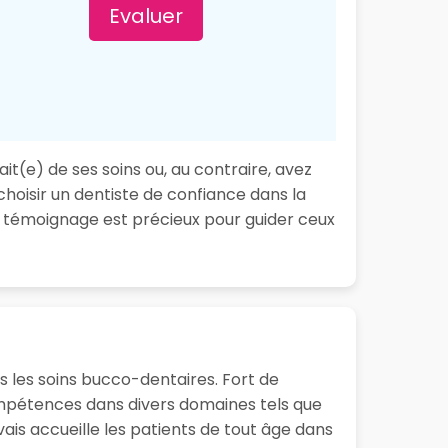
Evaluer
it(e) de ses soins ou, au contraire, avez
choisir un dentiste de confiance dans la
e témoignage est précieux pour guider ceux
 les soins bucco-dentaires. Fort de
ompétences dans divers domaines tels que
vais accueille les patients de tout âge dans