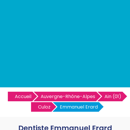
Accueil
Auvergne-Rhône-Alpes
Ain (01)
Culoz
Emmanuel Erard
Dentiste Emmanuel Erard