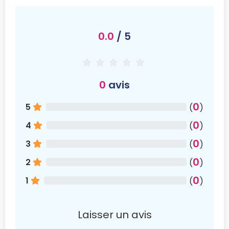
0.0
/ 5
0
avis
0
5
(
)
0
4
(
)
0
3
(
)
0
2
(
)
0
1
(
)
Laisser un avis