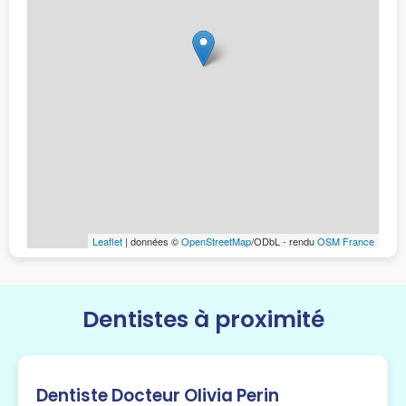
Leaflet
| données ©
OpenStreetMap
/ODbL - rendu
OSM France
Dentistes à proximité
Dentiste Docteur Olivia Perin