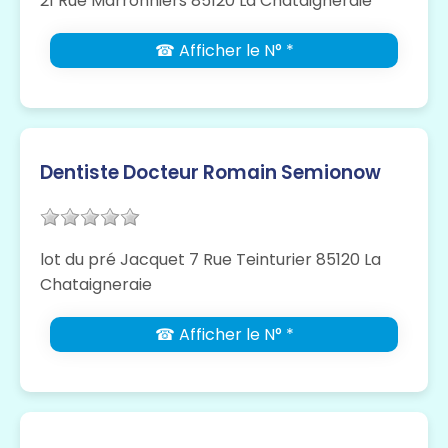
21 Rue Marronniers 85120 La Chataigneraie
☎ Afficher le N° *
Dentiste Docteur Romain Semionow
lot du pré Jacquet 7 Rue Teinturier 85120 La
Chataigneraie
☎ Afficher le N° *