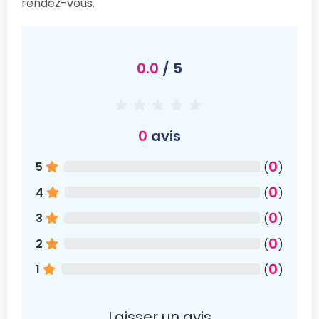
rendez-vous.
0.0
/ 5
0
avis
0
5
(
)
0
4
(
)
0
3
(
)
0
2
(
)
0
1
(
)
Laisser un avis