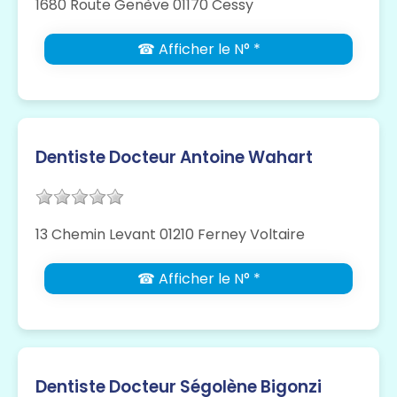
1680 Route Genève 01170 Cessy
☎ Afficher le N° *
Dentiste Docteur Antoine Wahart
13 Chemin Levant 01210 Ferney Voltaire
☎ Afficher le N° *
Dentiste Docteur Ségolène Bigonzi