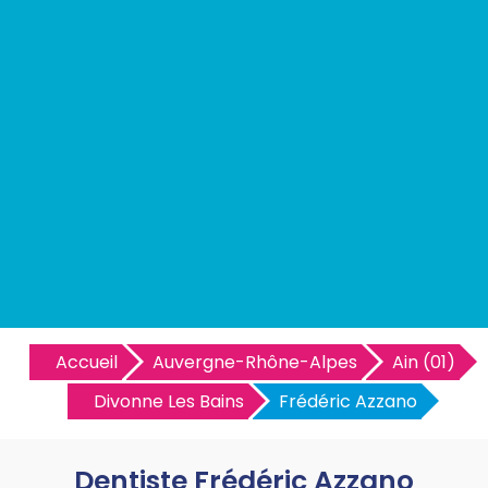
Accueil
Auvergne-Rhône-Alpes
Ain (01)
Divonne Les Bains
Frédéric Azzano
Dentiste Frédéric Azzano