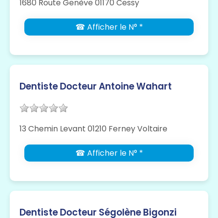
1680 Route Genève 01170 Cessy
☎ Afficher le N° *
Dentiste Docteur Antoine Wahart
13 Chemin Levant 01210 Ferney Voltaire
☎ Afficher le N° *
Dentiste Docteur Ségolène Bigonzi