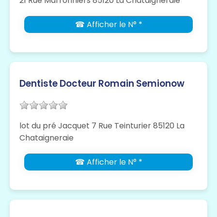
21 Rue Marronniers 85120 La Chataigneraie
☎ Afficher le N° *
Dentiste Docteur Romain Semionow
lot du pré Jacquet 7 Rue Teinturier 85120 La
Chataigneraie
☎ Afficher le N° *