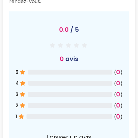
rendez-vous.
0.0
/ 5
0
avis
0
5
(
)
0
4
(
)
0
3
(
)
0
2
(
)
0
1
(
)
Laisser un avis