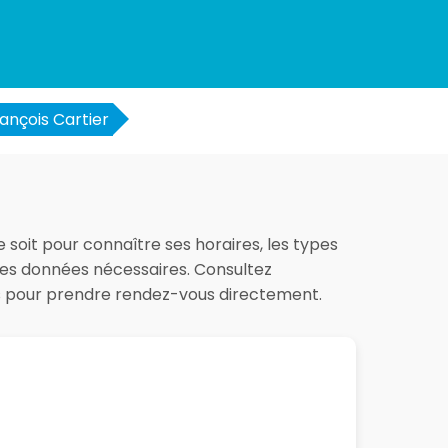
ançois Cartier
e soit pour connaître ses horaires, les types
 les données nécessaires. Consultez
es pour prendre rendez-vous directement.