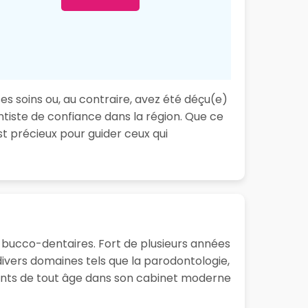
ses soins ou, au contraire, avez été déçu(e)
ntiste de confiance dans la région. Que ce
t précieux pour guider ceux qui
s bucco-dentaires. Fort de plusieurs années
ivers domaines tels que la parodontologie,
atients de tout âge dans son cabinet moderne