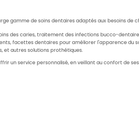
arge gamme de soins dentaires adaptés aux besoins de ch
oins des caries, traitement des infections bucco-dentaire
ents, facettes dentaires pour améliorer l'apparence du so
, et autres solutions prothétiques.
offrir un service personnalisé, en veillant au confort de s