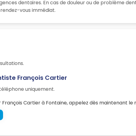
rgences dentaires. En cas de douleur ou de problème dent
un rendez-vous immédiat.
sultations.
tiste François Cartier
r téléphone uniquement.
François Cartier à Fontaine, appelez dès maintenant le 