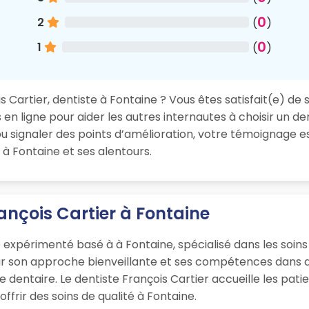
0
2
(
)
0
1
(
)
 Cartier, dentiste à Fontaine ? Vous êtes satisfait(e) de 
en ligne pour aider les autres internautes à choisir un de
 signaler des points d’amélioration, votre témoignage es
 à Fontaine et ses alentours.
ançois Cartier à Fontaine
e expérimenté basé à à Fontaine, spécialisé dans les soin
ur son approche bienveillante et ses compétences dans d
que dentaire. Le dentiste François Cartier accueille les p
ffrir des soins de qualité à Fontaine.