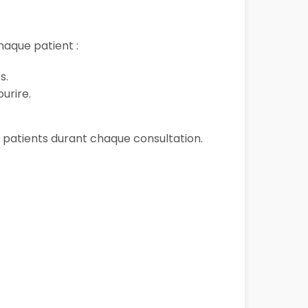
aque patient :
s.
urire.
es patients durant chaque consultation.