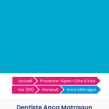
Accueil
Provence-Alpes-Côte d'Azur
Var (83)
Gareoult
Anca Matragun
Dentiste Anca Matragun