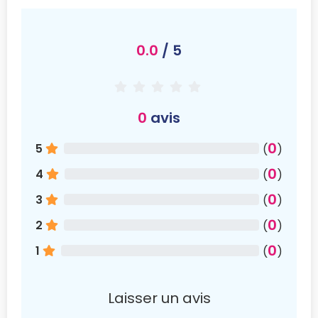
0.0
/ 5
0
avis
0
5
(
)
0
4
(
)
0
3
(
)
0
2
(
)
0
1
(
)
Laisser un avis