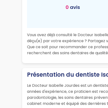
0
avis
Vous avez déjà consulté le Docteur Isabelle
déçu(e) par votre expérience ? Partagez vot
Que ce soit pour recommander ce professio
recherchent des soins dentaires de qualité
Présentation du dentiste I
Le Docteur Isabelle Jourdes est un dentist
années d'expérience, ce praticien est rec
parodontologie, les soins dentaires prévent
cabinet moderne et équipé des dernières te