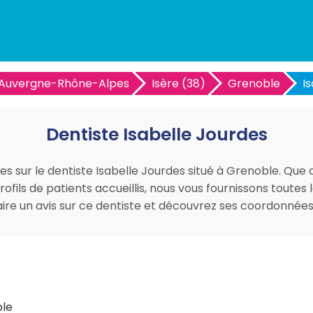
Auvergne-Rhône-Alpes
Isère (38)
Grenoble
I
Dentiste Isabelle Jourdes
es sur le dentiste Isabelle Jourdes situé à Grenoble. Que 
ofils de patients accueillis, nous vous fournissons toutes
faire un avis sur ce dentiste et découvrez ses coordonné
ble