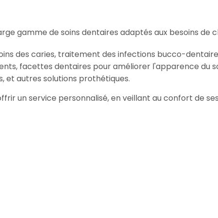
arge gamme de soins dentaires adaptés aux besoins de c
oins des caries, traitement des infections bucco-dentaire
ents, facettes dentaires pour améliorer l'apparence du so
, et autres solutions prothétiques.
offrir un service personnalisé, en veillant au confort de 