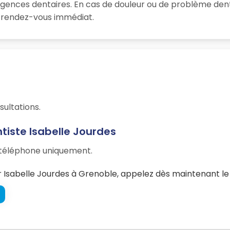
rgences dentaires. En cas de douleur ou de problème dent
un rendez-vous immédiat.
sultations.
tiste Isabelle Jourdes
r téléphone uniquement.
Isabelle Jourdes à Grenoble, appelez dès maintenant le