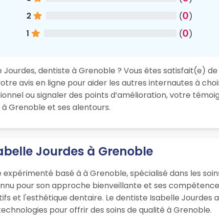
0
2
(
)
0
1
(
)
 Jourdes, dentiste à Grenoble ? Vous êtes satisfait(e) de 
re avis en ligne pour aider les autres internautes à chois
nnel ou signaler des points d’amélioration, votre témoig
 à Grenoble et ses alentours.
sabelle Jourdes à Grenoble
e expérimenté basé à à Grenoble, spécialisé dans les soin
onnu pour son approche bienveillante et ses compétences
ifs et l'esthétique dentaire. Le dentiste Isabelle Jourdes 
chnologies pour offrir des soins de qualité à Grenoble.