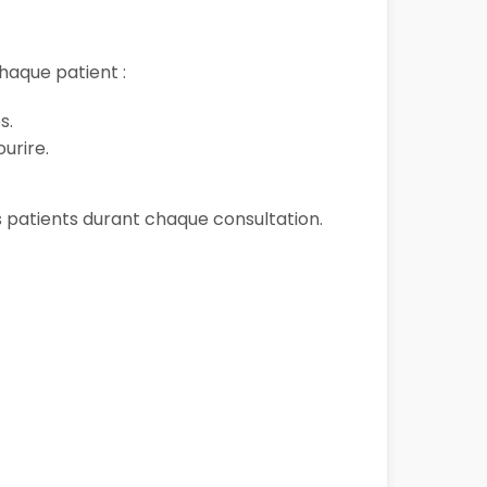
haque patient :
s.
urire.
ses patients durant chaque consultation.