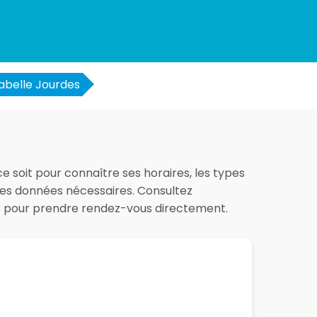
sabelle Jourdes
ce soit pour connaître ses horaires, les types
 les données nécessaires. Consultez
es pour prendre rendez-vous directement.