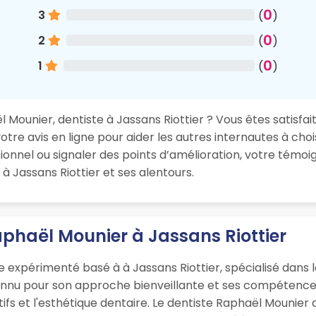
0
3
(
)
0
2
(
)
0
1
(
)
Mounier, dentiste à Jassans Riottier ? Vous êtes satisfait
re avis en ligne pour aider les autres internautes à chois
nnel ou signaler des points d’amélioration, votre témoig
à Jassans Riottier et ses alentours.
aphaël Mounier à Jassans Riottier
 expérimenté basé à à Jassans Riottier, spécialisé dans l
onnu pour son approche bienveillante et ses compétences
ifs et l'esthétique dentaire. Le dentiste Raphaël Mounier 