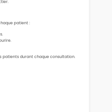
tier.
haque patient :
s.
urire.
ses patients durant chaque consultation.