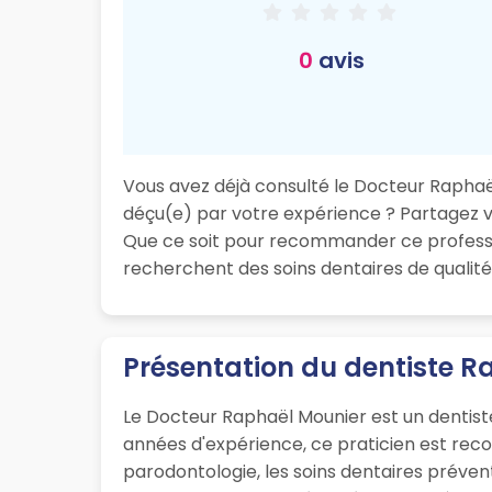
0
avis
Vous avez déjà consulté le Docteur Raphaël 
déçu(e) par votre expérience ? Partagez vot
Que ce soit pour recommander ce professio
recherchent des soins dentaires de qualité 
Présentation du dentiste R
Le Docteur Raphaël Mounier est un dentiste
années d'expérience, ce praticien est rec
parodontologie, les soins dentaires prévent