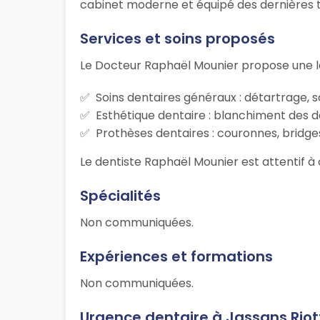
cabinet moderne et équipé des dernières tec
Services et soins proposés
Le Docteur Raphaël Mounier propose une l
Soins dentaires généraux : détartrage, s
Esthétique dentaire : blanchiment des d
Prothèses dentaires : couronnes, bridges
Le dentiste Raphaël Mounier est attentif à 
Spécialités
Non communiquées.
Expériences et formations
Non communiquées.
Urgence dentaire à Jassans Riot