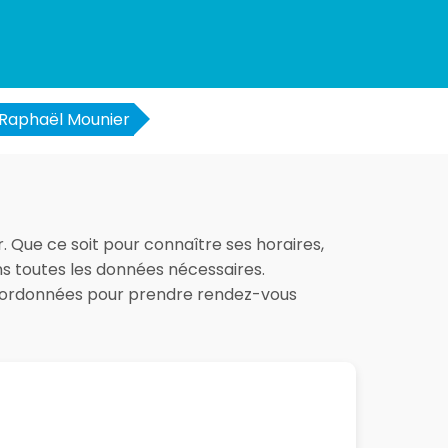
Raphaël Mounier
r. Que ce soit pour connaître ses horaires,
ons toutes les données nécessaires.
 coordonnées pour prendre rendez-vous