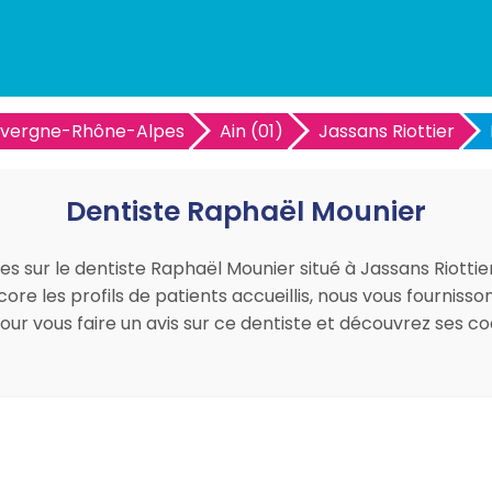
vergne-Rhône-Alpes
Ain (01)
Jassans Riottier
Dentiste Raphaël Mounier
es sur le dentiste Raphaël Mounier situé à Jassans Riottie
ore les profils de patients accueillis, nous vous fourniss
pour vous faire un avis sur ce dentiste et découvrez ses