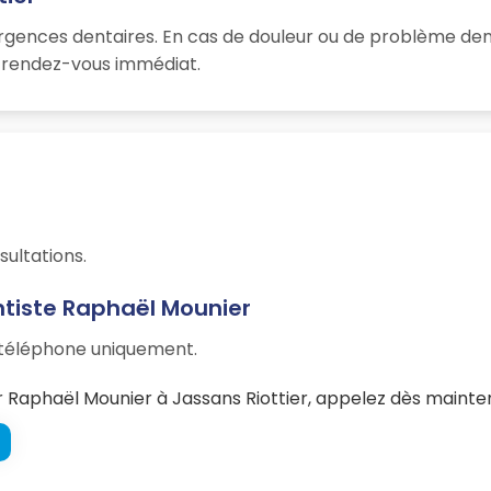
rgences dentaires. En cas de douleur ou de problème dent
un rendez-vous immédiat.
sultations.
ntiste Raphaël Mounier
r téléphone uniquement.
Raphaël Mounier à Jassans Riottier, appelez dès mainten