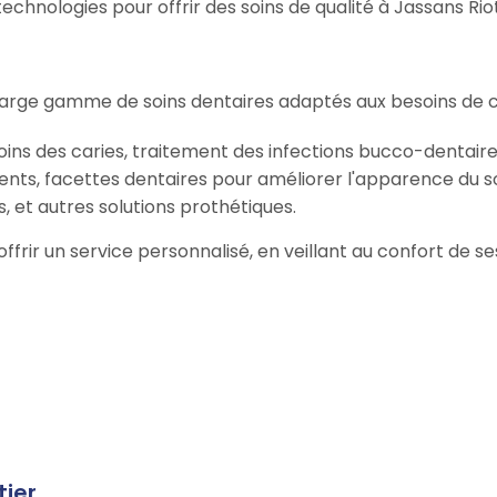
hnologies pour offrir des soins de qualité à Jassans Riot
arge gamme de soins dentaires adaptés aux besoins de c
oins des caries, traitement des infections bucco-dentaire
ents, facettes dentaires pour améliorer l'apparence du so
, et autres solutions prothétiques.
offrir un service personnalisé, en veillant au confort de 
tier