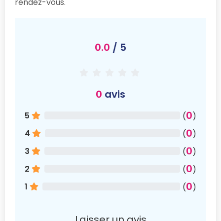
rendez-vous.
0.0
/ 5
0
avis
0
5
(
)
0
4
(
)
0
3
(
)
0
2
(
)
0
1
(
)
Laisser un avis