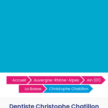
Accueil
Auvergne-Rhône-Alpes
Ain (01)
La Boisse
Christophe Chatillon
Dentiste Christophe Chatillon