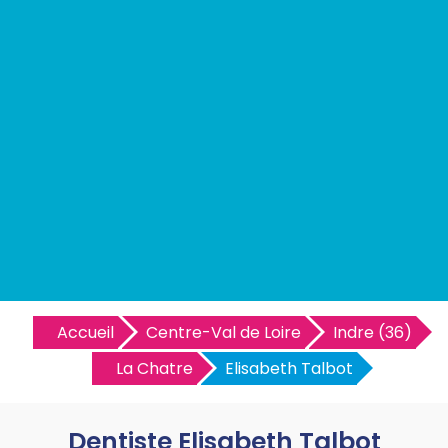
Accueil
Centre-Val de Loire
Indre (36)
La Chatre
Elisabeth Talbot
Dentiste Elisabeth Talbot