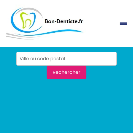
Rechercher