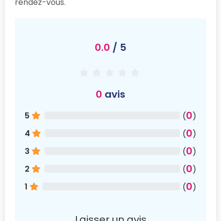
rendez-vous.
0.0
/ 5
0
avis
0
5
(
)
0
4
(
)
0
3
(
)
0
2
(
)
0
1
(
)
Laisser un avis