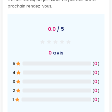
prochain rendez-vous.
0.0
/ 5
0
avis
0
5
(
)
0
4
(
)
0
3
(
)
0
2
(
)
0
1
(
)