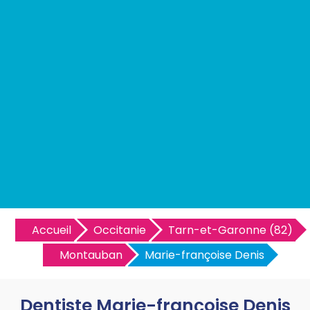
Accueil
Occitanie
Tarn-et-Garonne (82)
Montauban
Marie-françoise Denis
Dentiste Marie-françoise Denis