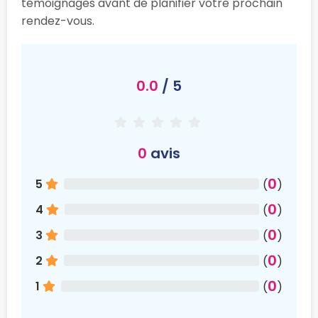
témoignages avant de planifier votre prochain
rendez-vous.
0.0
/ 5
0
avis
0
5
(
)
0
4
(
)
0
3
(
)
0
2
(
)
0
1
(
)