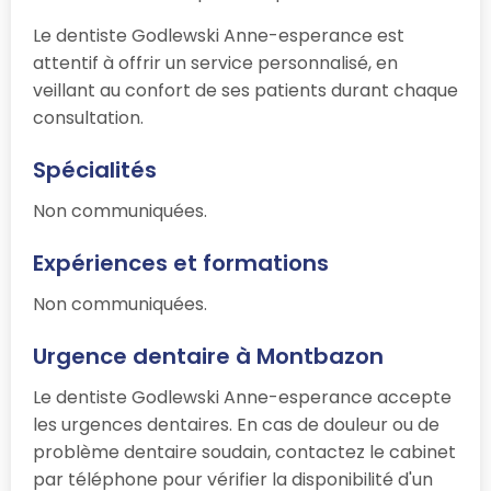
Le dentiste Godlewski Anne-esperance est
attentif à offrir un service personnalisé, en
veillant au confort de ses patients durant chaque
consultation.
Spécialités
Non communiquées.
Expériences et formations
Non communiquées.
Urgence dentaire à Montbazon
Le dentiste Godlewski Anne-esperance accepte
les urgences dentaires. En cas de douleur ou de
problème dentaire soudain, contactez le cabinet
par téléphone pour vérifier la disponibilité d'un