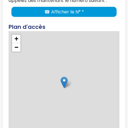
appelez dès maintenant le numéro suivant :
☎ Afficher le N° *
Plan d'accès
+
−