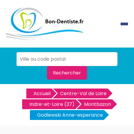
Rechercher
Accueil
Centre-Val de Loire
Indre-et-Loire (37)
Montbazon
Godlewski Anne-esperance