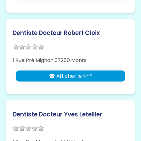
Dentiste Docteur Robert Cloix
1 Rue Pré Mignon 37260 Monts
☎ Afficher le N° *
Dentiste Docteur Yves Letellier