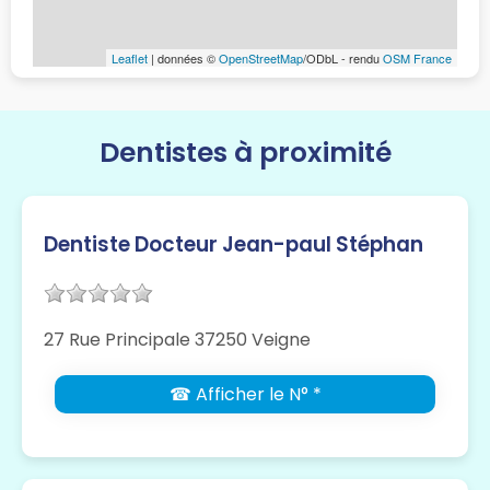
Leaflet
| données ©
OpenStreetMap
/ODbL - rendu
OSM France
Dentistes à proximité
Dentiste Docteur Jean-paul Stéphan
27 Rue Principale 37250 Veigne
☎ Afficher le N° *