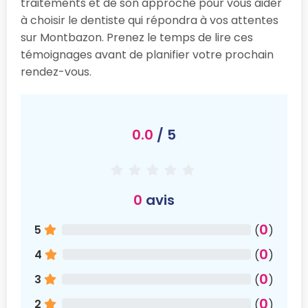
traitements et de son approche pour vous aider
à choisir le dentiste qui répondra à vos attentes
sur Montbazon. Prenez le temps de lire ces
témoignages avant de planifier votre prochain
rendez-vous.
0.0
/ 5
0
avis
0
5
(
)
0
4
(
)
0
3
(
)
0
2
(
)