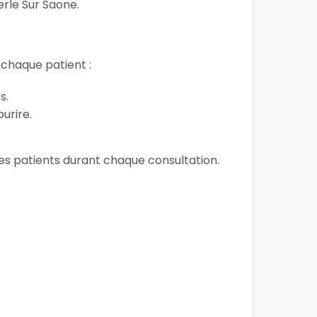
rle Sur Saone.
chaque patient :
s.
urire.
 ses patients durant chaque consultation.