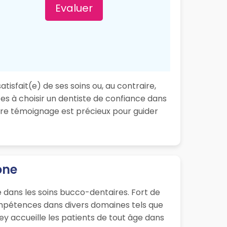
Evaluer
isfait(e) de ses soins ou, au contraire,
es à choisir un dentiste de confiance dans
tre témoignage est précieux pour guider
one
 dans les soins bucco-dentaires. Fort de
ompétences dans divers domaines tels que
mey accueille les patients de tout âge dans