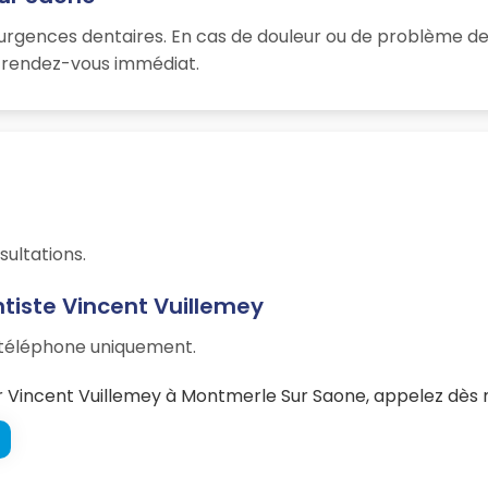
 urgences dentaires. En cas de douleur ou de problème de
un rendez-vous immédiat.
sultations.
tiste Vincent Vuillemey
r téléphone uniquement.
 Vincent Vuillemey à Montmerle Sur Saone, appelez dès m