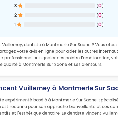
0
3
(
)
0
2
(
)
0
1
(
)
Vuillemey, dentiste à Montmerle Sur Saone ? Vous êtes sat
rtagez votre avis en ligne pour aider les autres internaut
 professionnel ou signaler des points d’amélioration, vo
e qualité à Montmerle Sur Saone et ses alentours.
incent Vuillemey à Montmerle Sur Sa
ste expérimenté basé à à Montmerle Sur Saone, spécialisé
en est reconnu pour son approche bienveillante et ses c
entifs et l'esthétique dentaire. Le dentiste Vincent Vuille