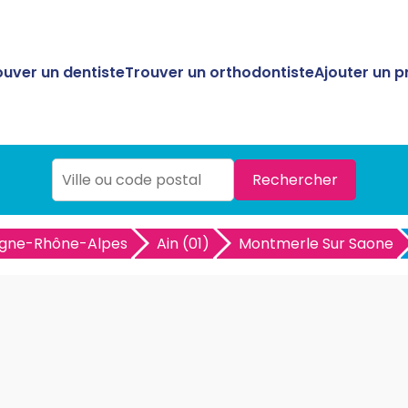
ouver un dentiste
Trouver un orthodontiste
Ajouter un p
Rechercher
gne-Rhône-Alpes
Ain (01)
Montmerle Sur Saone