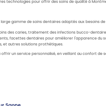
s technologies pour offrir des soins de qualité à Montme
 large gamme de soins dentaires adaptés aux besoins de 
oins des caries, traitement des infections bucco-dentaire
ents, facettes dentaires pour améliorer l'apparence du so
, et autres solutions prothétiques.
à offrir un service personnalisé, en veillant au confort de
ur Saone