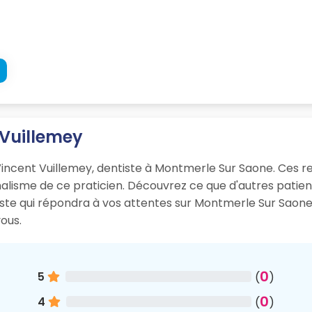
 Vuillemey
Vincent Vuillemey, dentiste à Montmerle Sur Saone. Ces re
onnalisme de ce praticien. Découvrez ce que d'autres pati
tiste qui répondra à vos attentes sur Montmerle Sur Saon
ous.
0
5
(
)
0
4
(
)