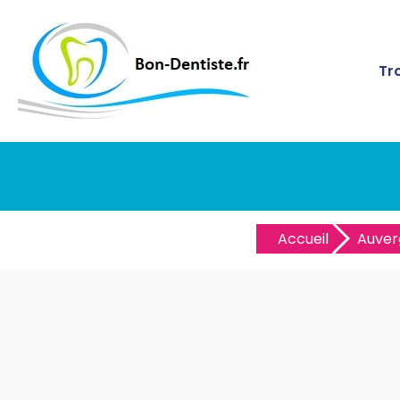
Tr
Accueil
Auver