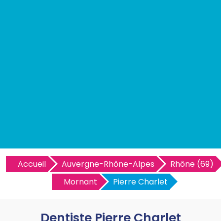
Accueil
Auvergne-Rhône-Alpes
Rhône (69)
Mornant
Pierre Charlet
Dentiste Pierre Charlet