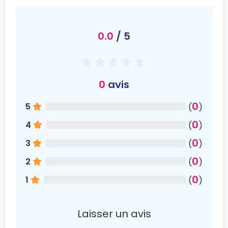
0.0
/ 5
0
avis
0
5
(
)
0
4
(
)
0
3
(
)
0
2
(
)
0
1
(
)
Laisser un avis