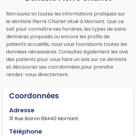
Retrouvez ici toutes les informations pratiques sur
le dentiste Pierre Charlet situé à Mornant. Que ce
soit pour connaître ses horaires, les types de soins
dentaires proposés ou encore les profils de
patients accueillis, nous vous fournissons toutes les
données nécessaires. Consultez également les avis
des patients pour vous faire un avis sur ce dentiste
et découvrez ses coordonnées pour prendre
rendez-vous directement.
Coordonnées
Adresse
31 Rue Boiron 69440 Mornant
Téléphone