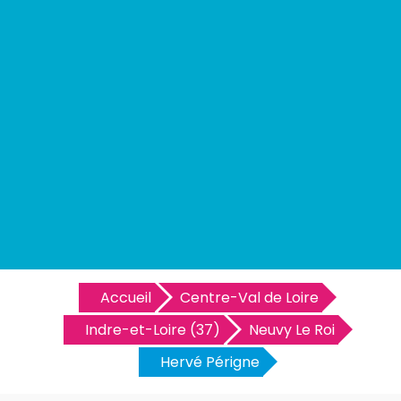
Accueil
Centre-Val de Loire
Indre-et-Loire (37)
Neuvy Le Roi
Hervé Périgne