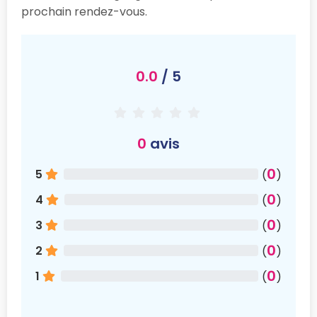
prochain rendez-vous.
0.0
/ 5
0
avis
0
5
(
)
0
4
(
)
0
3
(
)
0
2
(
)
0
1
(
)