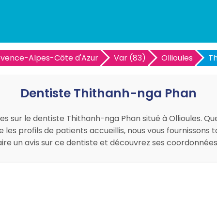
ovence-Alpes-Côte d'Azur
Var (83)
Ollioules
Th
Dentiste Thithanh-nga Phan
es sur le dentiste Thithanh-nga Phan situé à Ollioules. Que
les profils de patients accueillis, nous vous fournissons
faire un avis sur ce dentiste et découvrez ses coordonné