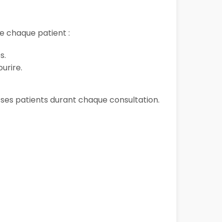
 chaque patient :
s.
urire.
e ses patients durant chaque consultation.