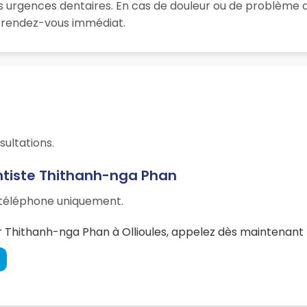
 urgences dentaires. En cas de douleur ou de problème d
un rendez-vous immédiat.
sultations.
ntiste Thithanh-nga Phan
r téléphone uniquement.
Thithanh-nga Phan à Ollioules, appelez dès maintenant l