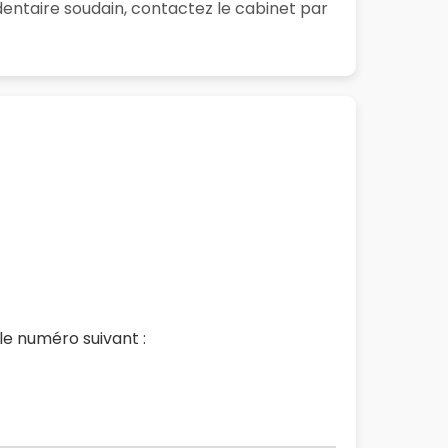
entaire soudain, contactez le cabinet par
e numéro suivant :