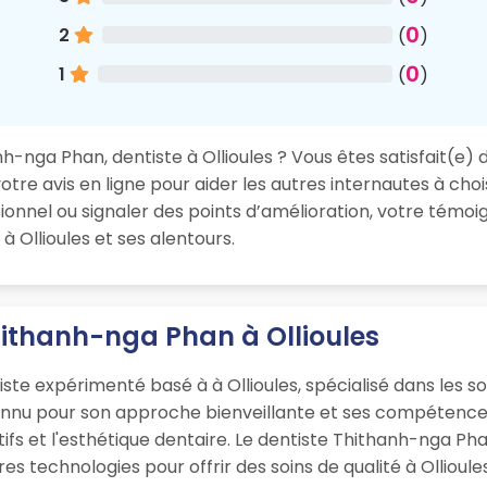
0
2
(
)
0
1
(
)
-nga Phan, dentiste à Ollioules ? Vous êtes satisfait(e) d
re avis en ligne pour aider les autres internautes à chois
nnel ou signaler des points d’amélioration, votre témoig
à Ollioules et ses alentours.
hithanh-nga Phan à Ollioules
te expérimenté basé à à Ollioules, spécialisé dans les so
onnu pour son approche bienveillante et ses compétences
ifs et l'esthétique dentaire. Le dentiste Thithanh-nga Pha
 technologies pour offrir des soins de qualité à Ollioules