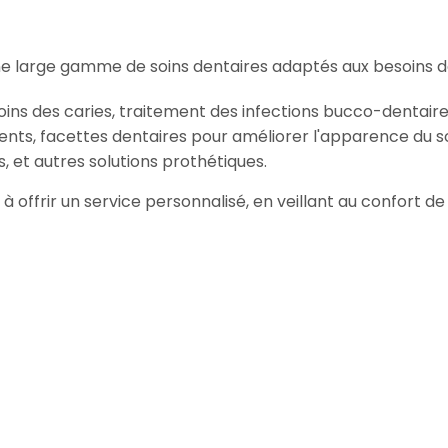
 large gamme de soins dentaires adaptés aux besoins de
oins des caries, traitement des infections bucco-dentaire
ents, facettes dentaires pour améliorer l'apparence du so
, et autres solutions prothétiques.
à offrir un service personnalisé, en veillant au confort d