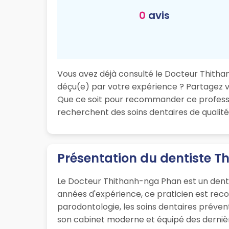
0
avis
Vous avez déjà consulté le Docteur Thithanh
déçu(e) par votre expérience ? Partagez vot
Que ce soit pour recommander ce professio
recherchent des soins dentaires de qualité 
Présentation du dentiste T
Le Docteur Thithanh-nga Phan est un dentis
années d'expérience, ce praticien est rec
parodontologie, les soins dentaires prévent
son cabinet moderne et équipé des dernières