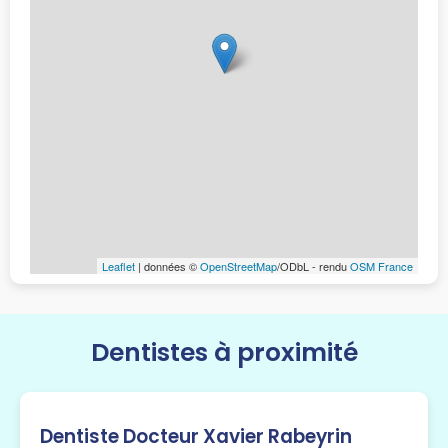
Leaflet
| données ©
OpenStreetMap
/ODbL - rendu
OSM France
Dentistes à proximité
Dentiste Docteur Xavier Rabeyrin