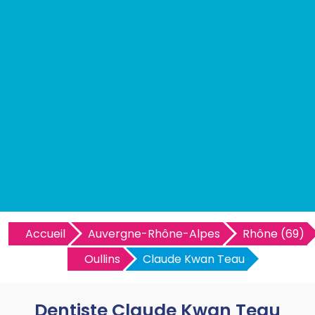
Accueil
Auvergne-Rhône-Alpes
Rhône (69)
Oullins
Claude Kwan Teau
Dentiste Claude Kwan Teau