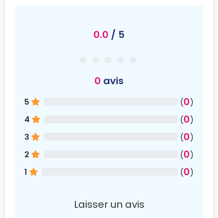
0.0
/ 5
0
avis
0
5
(
)
0
4
(
)
0
3
(
)
0
2
(
)
0
1
(
)
Laisser un avis