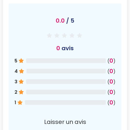
0.0
/ 5
0
avis
0
5
(
)
0
4
(
)
0
3
(
)
0
2
(
)
0
1
(
)
Laisser un avis