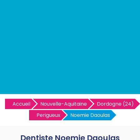
Accueil
Nouvelle-Aquitaine
Dordogne (24)
Perigueux
Noemie Daoulas
Dentiste Noemie Daoulas