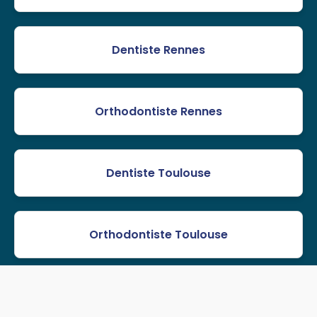
Dentiste Rennes
Orthodontiste Rennes
Dentiste Toulouse
Orthodontiste Toulouse