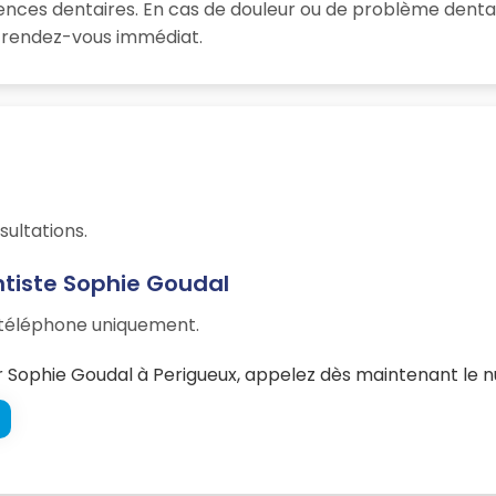
ences dentaires. En cas de douleur ou de problème dentai
un rendez-vous immédiat.
sultations.
ntiste Sophie Goudal
r téléphone uniquement.
Sophie Goudal à Perigueux, appelez dès maintenant le n