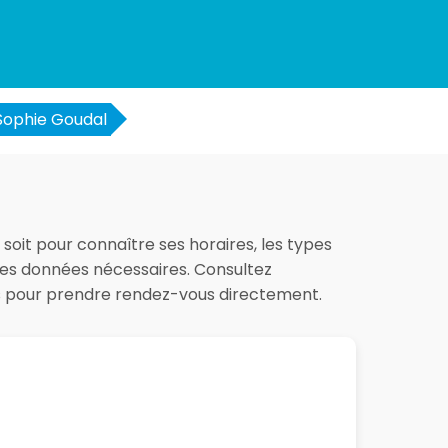
Sophie Goudal
 soit pour connaître ses horaires, les types
 les données nécessaires. Consultez
es pour prendre rendez-vous directement.