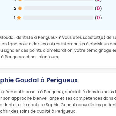
0
2
(
)
0
1
(
)
oudal, dentiste à Perigueux ? Vous êtes satisfait(e) de se
en ligne pour aider les autres internautes à choisir un de
 signaler des points d’amélioration, votre témoignage es
 à Perigueux et ses alentours.
ophie Goudal à Perigueux
xpérimenté basé à à Perigueux, spécialisé dans les soins
ur son approche bienveillante et ses compétences dans d
que dentaire. Le dentiste Sophie Goudal accueille les pat
ffrir des soins de qualité à Perigueux.