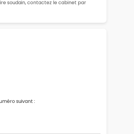
re soudain, contactez le cabinet par
uméro suivant :