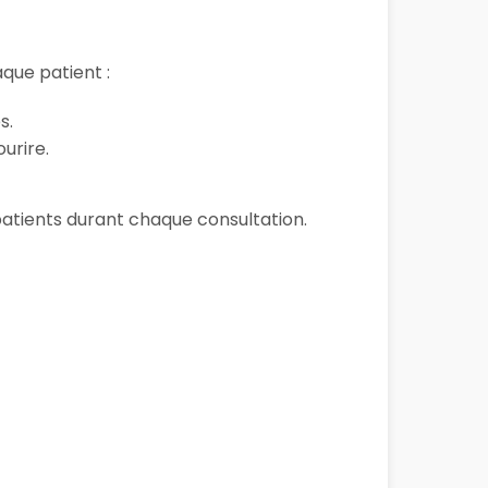
que patient :
s.
urire.
 patients durant chaque consultation.