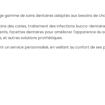
ge gamme de soins dentaires adaptés aux besoins de cha
oins des caries, traitement des infections bucco-dentaire
ents, facettes dentaires pour améliorer l'apparence du so
, et autres solutions prothétiques.
frir un service personnalisé, en veillant au confort de ses