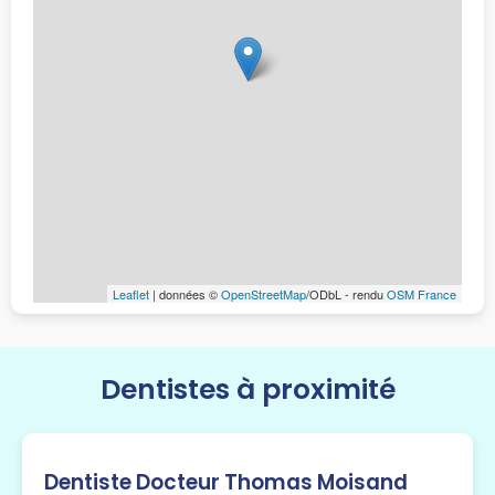
Leaflet
| données ©
OpenStreetMap
/ODbL - rendu
OSM France
Dentistes à proximité
Dentiste Docteur Thomas Moisand