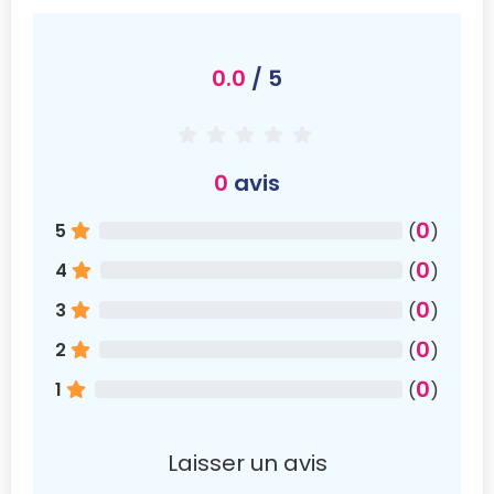
0.0
/ 5
0
avis
0
5
(
)
0
4
(
)
0
3
(
)
0
2
(
)
0
1
(
)
Laisser un avis