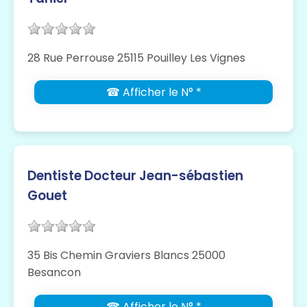
28 Rue Perrouse 25115 Pouilley Les Vignes
☎ Afficher le N° *
Dentiste Docteur Jean-sébastien
Gouet
35 Bis Chemin Graviers Blancs 25000
Besancon
☎ Afficher le N° *