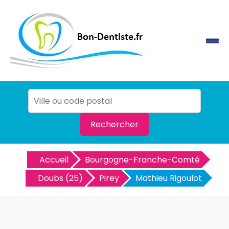
Rechercher
Accueil
Bourgogne-Franche-Comté
Doubs (25)
Pirey
Mathieu Rigoulot