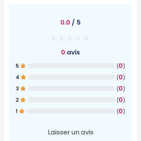
0.0
/ 5
0
avis
0
5
(
)
0
4
(
)
0
3
(
)
0
2
(
)
0
1
(
)
Laisser un avis