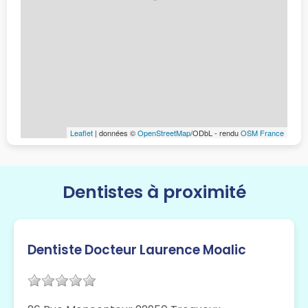
Leaflet
| données ©
OpenStreetMap
/ODbL - rendu
OSM France
Dentistes à proximité
Dentiste Docteur Laurence Moalic