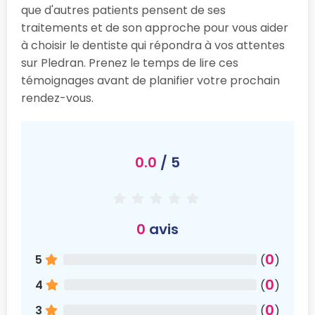
que d'autres patients pensent de ses
traitements et de son approche pour vous aider
à choisir le dentiste qui répondra à vos attentes
sur Pledran. Prenez le temps de lire ces
témoignages avant de planifier votre prochain
rendez-vous.
0.0
/ 5
0
avis
0
5
(
)
0
4
(
)
0
3
(
)