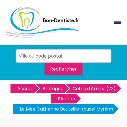
Rechercher
Accueil
Bretagne
Côtes d'Armor (22)
Pledran
Le Mée Catherine Bouteille-rouxel Myriam