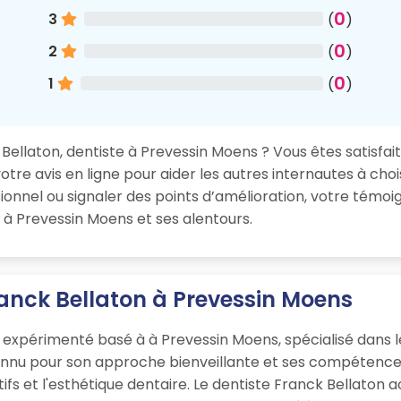
0
3
(
)
0
2
(
)
0
1
(
)
ellaton, dentiste à Prevessin Moens ? Vous êtes satisfait(
re avis en ligne pour aider les autres internautes à chois
nnel ou signaler des points d’amélioration, votre témoig
 à Prevessin Moens et ses alentours.
ranck Bellaton à Prevessin Moens
 expérimenté basé à à Prevessin Moens, spécialisé dans l
onnu pour son approche bienveillante et ses compétences
ifs et l'esthétique dentaire. Le dentiste Franck Bellaton a