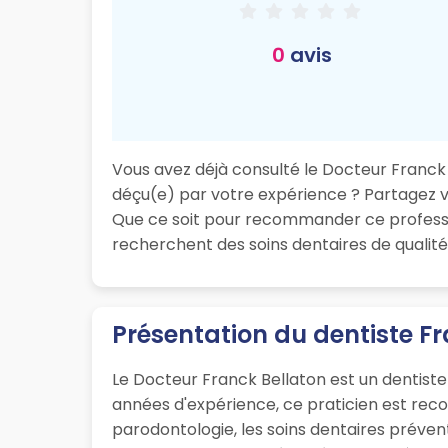
0
avis
Vous avez déjà consulté le Docteur Franck B
déçu(e) par votre expérience ? Partagez vot
Que ce soit pour recommander ce professio
recherchent des soins dentaires de qualité
Présentation du dentiste F
Le Docteur Franck Bellaton est un dentiste
années d'expérience, ce praticien est rec
parodontologie, les soins dentaires prévent