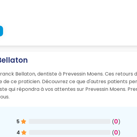
Bellaton
Franck Bellaton, dentiste à Prevessin Moens. Ces retours d’
sme de ce praticien. Découvrez ce que d'autres patients p
iste qui répondra à vos attentes sur Prevessin Moens. Pr
ous.
0
5
(
)
0
4
(
)