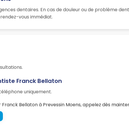
rgences dentaires. En cas de douleur ou de problème dent
un rendez-vous immédiat.
sultations.
tiste Franck Bellaton
r téléphone uniquement.
Franck Bellaton à Prevessin Moens, appelez dès mainten