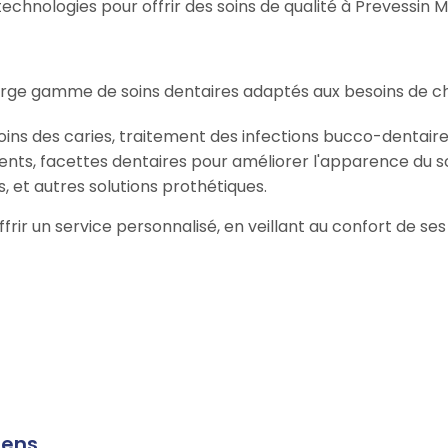
chnologies pour offrir des soins de qualité à Prevessin 
arge gamme de soins dentaires adaptés aux besoins de ch
oins des caries, traitement des infections bucco-dentaire
ents, facettes dentaires pour améliorer l'apparence du so
, et autres solutions prothétiques.
offrir un service personnalisé, en veillant au confort de s
oens