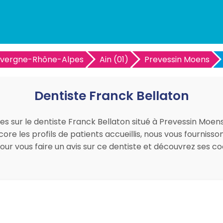
vergne-Rhône-Alpes
Ain (01)
Prevessin Moens
Dentiste Franck Bellaton
ues sur le dentiste Franck Bellaton situé à Prevessin Moens
ore les profils de patients accueillis, nous vous fourniss
pour vous faire un avis sur ce dentiste et découvrez ses