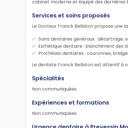
cabinet moderne et équipé des dernières te
Services et soins proposés
Le Docteur Franck Bellaton propose une l
Soins dentaires généraux : détartrage, s
Esthétique dentaire : blanchiment des d
Prothèses dentaires : couronnes, bridges
Le dentiste Franck Bellaton est attentif à 
Spécialités
Non communiquées.
Expériences et formations
Non communiquées.
Urgence dentaire à Prevessin M