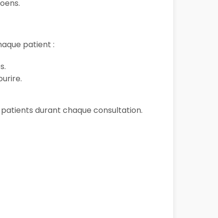
Moens.
aque patient :
s.
urire.
es patients durant chaque consultation.