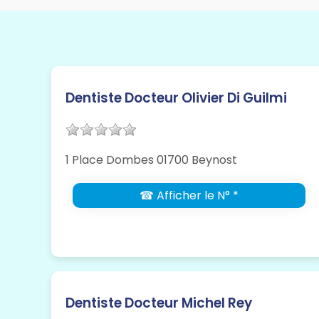
Dentiste Docteur Olivier Di Guilmi
1 Place Dombes 01700 Beynost
☎ Afficher le N° *
Dentiste Docteur Michel Rey