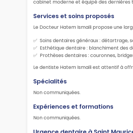
cabinet moderne et équipé des dernières te
Services et soins proposés
Le Docteur Hatem Ismaili propose une lar
Soins dentaires généraux : détartrage, s
Esthétique dentaire : blanchiment des d
Prothèses dentaires : couronnes, bridges
Le dentiste Hatem Ismaili est attentif à off
Spécialités
Non communiquées.
Expériences et formations
Non communiquées.
Urgence dentaire à Saint Mauric