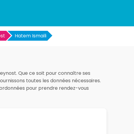
st
Hatem Ismaili
 Beynost. Que ce soit pour connaître ses
 fournissons toutes les données nécessaires.
 coordonnées pour prendre rendez-vous