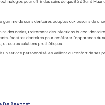
chnologies pour offrir des soins de qualité à Saint Mauri
ge gamme de soins dentaires adaptés aux besoins de chaq
oins des caries, traitement des infections bucco-dentaire
ents, facettes dentaires pour améliorer l'apparence du so
, et autres solutions prothétiques.
rir un service personnalisé, en veillant au confort de ses
e De Beynost