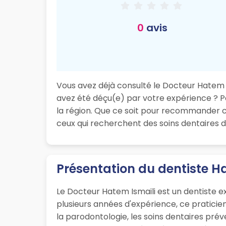
0
avis
Vous avez déjà consulté le Docteur Hatem Is
avez été déçu(e) par votre expérience ? Pa
la région. Que ce soit pour recommander ce
ceux qui recherchent des soins dentaires d
Présentation du dentiste H
Le Docteur Hatem Ismaili est un dentiste e
plusieurs années d'expérience, ce pratici
la parodontologie, les soins dentaires préve