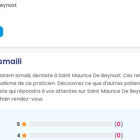
Beynost
smaili
Hatem Ismaili, dentiste à Saint Maurice De Beynost. Ces re
onnalisme de ce praticien. Découvrez ce que d'autres pati
iste qui répondra à vos attentes sur Saint Maurice De Bey
hain rendez-vous.
0
5
(
)
0
4
(
)