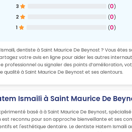
0
3
(
)
0
2
(
)
0
1
(
)
maili, dentiste à Saint Maurice De Beynost ? Vous êtes sat
rtagez votre avis en ligne pour aider les autres internaut
 professionnel ou signaler des points d’amélioration, vo
e qualité à Saint Maurice De Beynost et ses alentours.
atem Ismaili à Saint Maurice De Beyn
xpérimenté basé à à Saint Maurice De Beynost, spécialisé
en est reconnu pour son approche bienveillante et ses c
ntifs et l'esthétique dentaire. Le dentiste Hatem Ismaili 