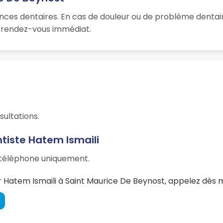
ences dentaires. En cas de douleur ou de problème dentai
un rendez-vous immédiat.
sultations.
tiste Hatem Ismaili
r téléphone uniquement.
Hatem Ismaili à Saint Maurice De Beynost, appelez dès m