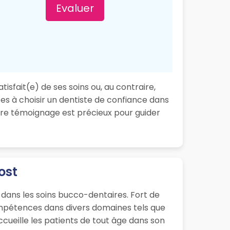
Evaluer
isfait(e) de ses soins ou, au contraire,
es à choisir un dentiste de confiance dans
tre témoignage est précieux pour guider
ost
 dans les soins bucco-dentaires. Fort de
ompétences dans divers domaines tels que
accueille les patients de tout âge dans son