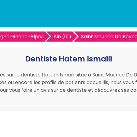
rgne-Rhône-Alpes
Ain (01)
Saint Maurice De Beyno
Dentiste Hatem Ismaili
ues sur le dentiste Hatem Ismaili situé à Saint Maurice De
sés ou encore les profils de patients accueillis, nous vous
pour vous faire un avis sur ce dentiste et découvrez ses