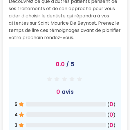
Découvrez ce que d'autres patients pensent de
ses traitements et de son approche pour vous
aider à choisir le dentiste qui répondra à vos
attentes sur Saint Maurice De Beynost. Prenez le
temps de lire ces témoignages avant de planifier
votre prochain rendez-vous.
0.0
/ 5
0
avis
0
5
(
)
0
4
(
)
0
3
(
)