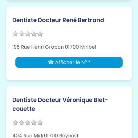
Dentiste Docteur René Bertrand
198 Rue Henri Grobon 01700 Miribel
☎ Afficher le N° *
Dentiste Docteur Véronique Blet-
couette
404 Rue Midi 01700 Beynost