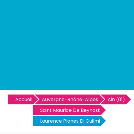
Accueil
Auvergne-Rhône-Alpes
Ain (01)
Saint Maurice De Beynost
Laurence Planes Di Guilmi