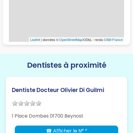
Leaflet
| données ©
OpenStreetMap
/ODbL - rendu
OSM France
Dentistes à proximité
Dentiste Docteur Olivier Di Guilmi
1 Place Dombes 01700 Beynost
☎ Afficher le N° *