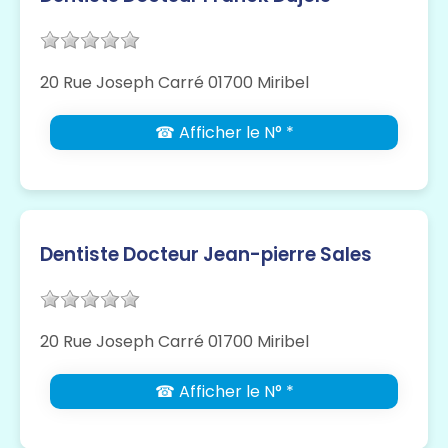
20 Rue Joseph Carré 01700 Miribel
☎ Afficher le N° *
Dentiste Docteur Jean-pierre Sales
20 Rue Joseph Carré 01700 Miribel
☎ Afficher le N° *