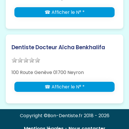
☎ Afficher le N° *
Dentiste Docteur Aïcha Benkhalifa
100 Route Genève 01700 Neyron
☎ Afficher le N° *
Copyright ©Bon-Dentiste.fr 2018 - 2026
Mentions légales
-
Nous contacter