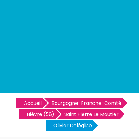
Accueil
Bourgogne-Franche-Comté
Nièvre (58)
Saint Pierre Le Moutier
Olivier Deléglise