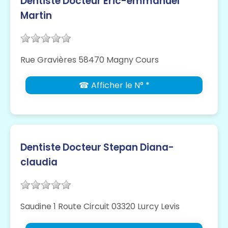
Dentiste Docteur Eric-emmanuel
Martin
Rue Gravières 58470 Magny Cours
☎ Afficher le N° *
Dentiste Docteur Stepan Diana-
claudia
Saudine 1 Route Circuit 03320 Lurcy Levis