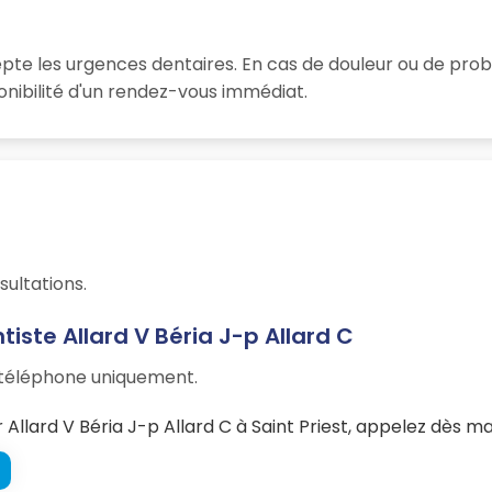
cepte les urgences dentaires. En cas de douleur ou de pro
onibilité d'un rendez-vous immédiat.
sultations.
iste Allard V Béria J-p Allard C
r téléphone uniquement.
llard V Béria J-p Allard C à Saint Priest, appelez dès ma