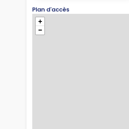
Plan d'accès
+
−