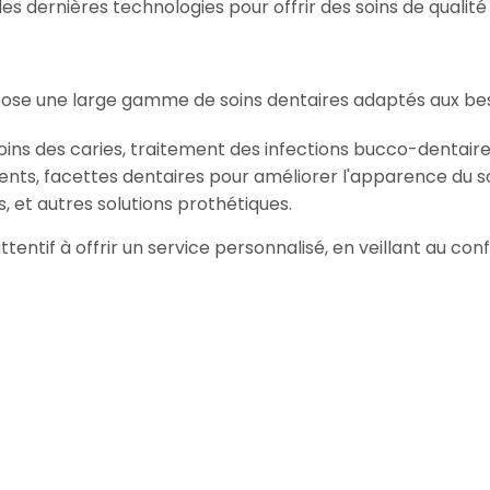
dernières technologies pour offrir des soins de qualité à
opose une large gamme de soins dentaires adaptés aux bes
oins des caries, traitement des infections bucco-dentaire
ents, facettes dentaires pour améliorer l'apparence du so
, et autres solutions prothétiques.
attentif à offrir un service personnalisé, en veillant au c