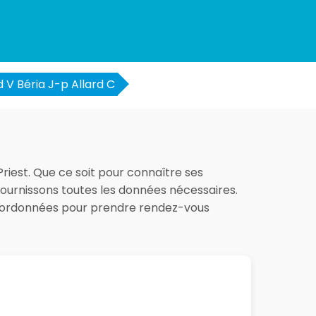
d V Béria J-p Allard C
 Priest. Que ce soit pour connaître ses
 fournissons toutes les données nécessaires.
 coordonnées pour prendre rendez-vous