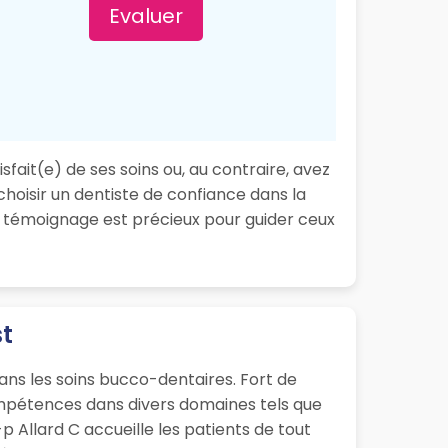
Evaluer
sfait(e) de ses soins ou, au contraire, avez
choisir un dentiste de confiance dans la
e témoignage est précieux pour guider ceux
st
dans les soins bucco-dentaires. Fort de
ompétences dans divers domaines tels que
-p Allard C accueille les patients de tout