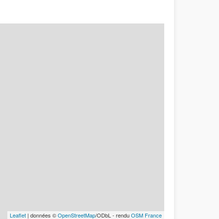
Leaflet
| données ©
OpenStreetMap
/ODbL - rendu
OSM France