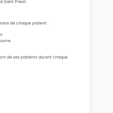
 Saint Priest.
oins de chaque patient :
s.
urire.
onfort de ses patients durant chaque