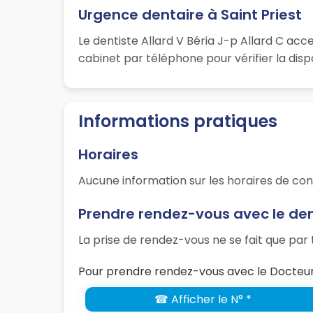
Urgence dentaire à Saint Priest
Le dentiste Allard V Béria J-p Allard C ac
cabinet par téléphone pour vérifier la disp
Informations pratiques
Horaires
Aucune information sur les horaires de con
Prendre rendez-vous avec le dent
La prise de rendez-vous ne se fait que pa
Pour prendre rendez-vous avec le Docteur A
☎ Afficher le N° *