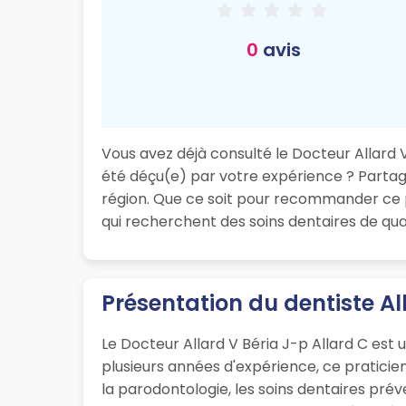
0
avis
Vous avez déjà consulté le Docteur Allard V 
été déçu(e) par votre expérience ? Partagez
région. Que ce soit pour recommander ce p
qui recherchent des soins dentaires de quali
Présentation du dentiste All
Le Docteur Allard V Béria J-p Allard C est 
plusieurs années d'expérience, ce pratici
la parodontologie, les soins dentaires préve