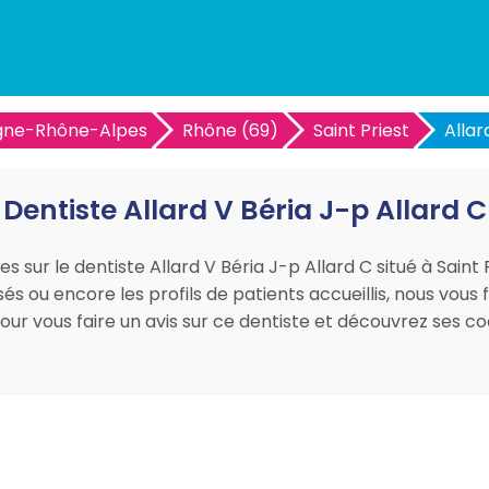
gne-Rhône-Alpes
Rhône (69)
Saint Priest
Allar
Dentiste Allard V Béria J-p Allard C
s sur le dentiste Allard V Béria J-p Allard C situé à Saint
sés ou encore les profils de patients accueillis, nous vous
pour vous faire un avis sur ce dentiste et découvrez ses