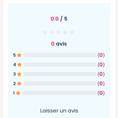
0.0
/ 5
0
avis
0
5
(
)
0
4
(
)
0
3
(
)
0
2
(
)
0
1
(
)
Laisser un avis