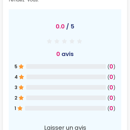
0.0
/ 5
0
avis
0
5
(
)
0
4
(
)
0
3
(
)
0
2
(
)
0
1
(
)
Laisser un avis