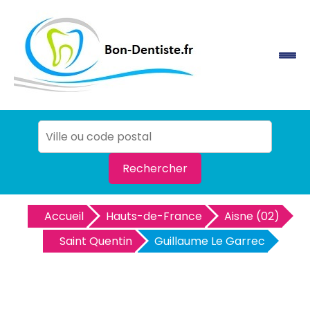
Rechercher
Accueil
Hauts-de-France
Aisne (02)
Saint Quentin
Guillaume Le Garrec