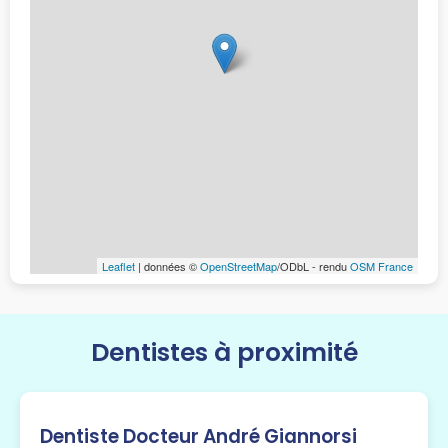
Leaflet
| données ©
OpenStreetMap
/ODbL - rendu
OSM France
Dentistes à proximité
Dentiste Docteur André Giannorsi