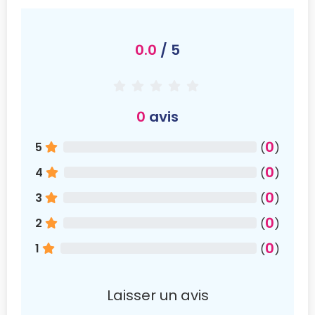
0.0
/ 5
0
avis
0
5
(
)
0
4
(
)
0
3
(
)
0
2
(
)
0
1
(
)
Laisser un avis