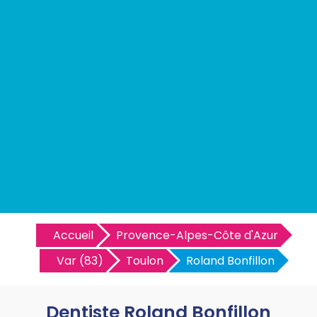
Accueil
Provence-Alpes-Côte d'Azur
Var (83)
Toulon
Roland Bonfillon
Dentiste Roland Bonfillon