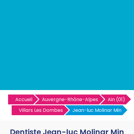
Accueil
Auvergne-Rhône-Alpes
Ain (01)
Villars Les Dombes
Jean-luc Molinar Min
Dentiste Jean-luc Molinar Min