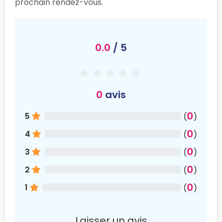
prochain rendez-vous.
0.0
/ 5
0
avis
0
5
(
)
0
4
(
)
0
3
(
)
0
2
(
)
0
1
(
)
Laisser un avis