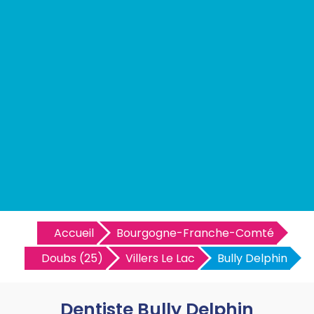
Accueil
Bourgogne-Franche-Comté
Doubs (25)
Villers Le Lac
Bully Delphin
Dentiste Bully Delphin