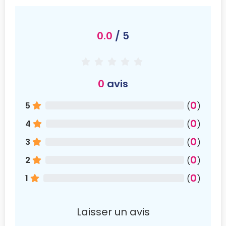
0.0
/ 5
0
avis
0
5
(
)
0
4
(
)
0
3
(
)
0
2
(
)
0
1
(
)
Laisser un avis