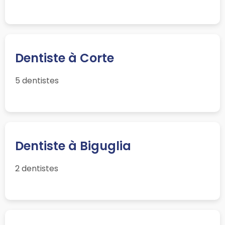
Dentiste à Corte
5 dentistes
Dentiste à Biguglia
2 dentistes