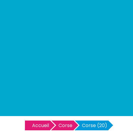
Accueil
Corse
Corse (20)