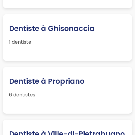
Dentiste à Ghisonaccia
1 dentiste
Dentiste à Propriano
6 dentistes
Dentiste à Ville-di-Pietrabugno